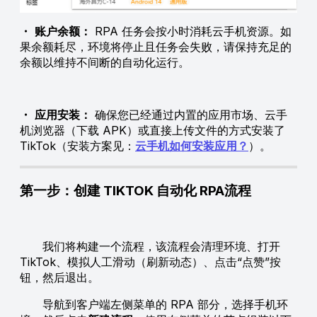
・
账户余额：
RPA 任务会按小时消耗云手机资源。如
果余额耗尽，环境将停止且任务会失败，请保持充足的
余额以维持不间断的自动化运行。
・
应用安装：
确保您已经通过内置的应用市场、云手
机浏览器（下载 APK）或直接上传文件的方式安装了
TikTok（安装方案见：
云手机如何安装应用？
）。
第一步：创建 TIKTOK 自动化 RPA流程
我们将构建一个流程，该流程会清理环境、打开
TikTok、模拟人工滑动（刷新动态）、点击“点赞”按
钮，然后退出。
导航到客户端左侧菜单的 RPA 部分，选择手机环