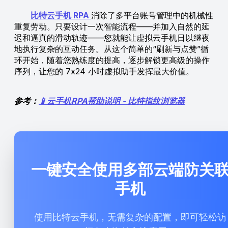
比特云手机 RPA
消除了多平台账号管理中的机械性
重复劳动。只要设计一次智能流程——并加入自然的延
迟和逼真的滑动轨迹——您就能让虚拟云手机日以继夜
地执行复杂的互动任务。从这个简单的“刷新与点赞”循
环开始，随着您熟练度的提高，逐步解锁更高级的操作
序列，让您的 7x24 小时虚拟助手发挥最大价值。
参考：
📱云手机RPA帮助说明 - 比特指纹浏览器
一键安全使用多部云端防关
手机
使用比特云手机，无需复杂的配置，即可轻松访