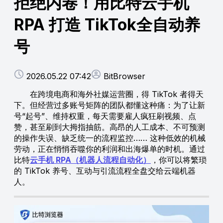
拒绝内卷！用比特云手机
RPA 打造 TikTok全自动养
号
2026.05.22 07:42
BitBrowser
在跨境电商和海外社媒运营圈，得 TikTok 者得天
下。但经营过多账号矩阵的团队都懂这种痛：为了让新
号“起号”、维持权重，每天需要雇人疯狂刷视频、点
赞，甚至刷到大拇指抽筋。高昂的人工成本、不可预测
的操作失误、缺乏统一的流程监控…… 这种低效的机械
劳动，正在悄悄吞噬你的利润和出海爆单的时机。通过
比特
云手机 RPA（机器人流程自动化）
，你可以将繁琐
的 TikTok 养号、互动与引流流程全盘交给云端机器
人。