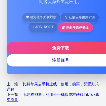
问各大海外主流应用。
🛡 避免账号关联封禁
📁 批量操作搭建矩阵
⚡ ADB+ROOT
🎁 注册即送体验金
免费下载
注册账号
上一篇：
比特苹果云手机上线：使用，购买，配置方式
详解
下一篇：
无需模拟器，利用云手机低成本获取TikTok真
实流量