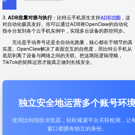
3.
ADB批量对接与执行
：比特云手机原生支持
ADB功能
，这
对自动化极其友好。你可以通过ADB将OpenClaw的自动化
指令分发到各个云手机实例中，实现多台设备的群控同步。
无论是手动养号还是全自动化跑量，核心都在于细节的真
实度。OpenClaw解决了表面交互的自然度，而比特云手机从
底层剥离了设备与网络之间的关联。把这两段逻辑理顺，
TikTok的矩阵运营才能真正做到长线安全。
独立安全地运营多个账号环
使用比特指纹浏览器，轻松规避平台关联检测，让
窗口都拥有独立的身份。