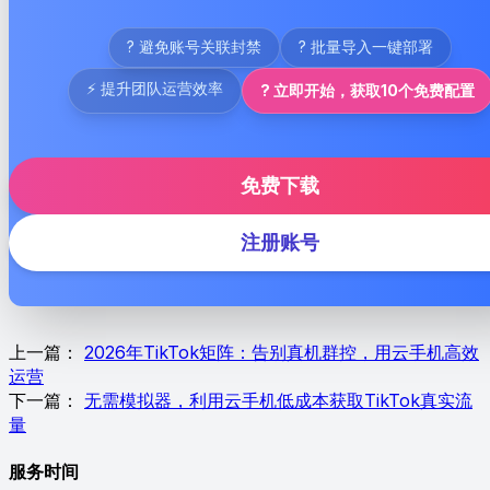
? 避免账号关联封禁
? 批量导入一键部署
⚡ 提升团队运营效率
? 立即开始，获取10个免费配置
免费下载
注册账号
上一篇：
2026年TikTok矩阵：告别真机群控，用云手机高效
运营
下一篇：
无需模拟器，利用云手机低成本获取TikTok真实流
量
服务时间