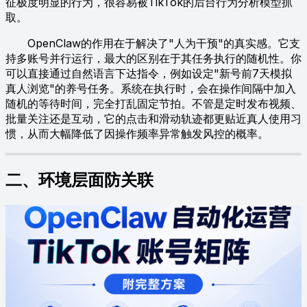
征极度明显的行为，很容易被TikTok的后台行为分析模型抓
取。
OpenClaw的作用在于解决了"人为干预"的真实感。它支
持多账号并行运行，最大的区别在于其任务执行的随机性。你
可以直接通过自然语言下达指令，例如设定"新号前7天模拟
真人浏览"的养号任务。系统在执行时，会在操作间隔中加入
随机的等待时间，完全打乱固定节拍。不管是定时发布视频、
批量关注还是互动，它的点击和滑动轨迹都更贴近真人使用习
惯，从而大幅降低了因操作频率异常触发风控的概率。
二、环境层面防关联