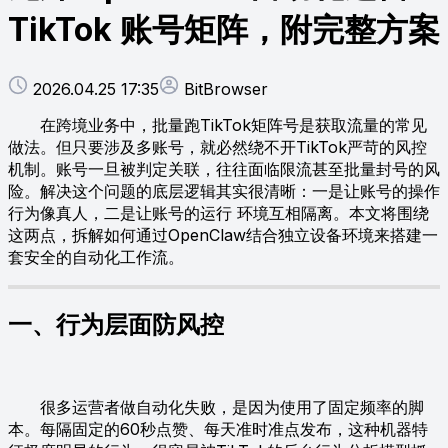
TikTok 账号矩阵，附完整方案
2026.04.25 17:35
BitBrowser
在跨境业务中，批量跑TikTok矩阵号是获取流量的常见
做法。但只要涉及多账号，就必然绕不开TikTok严苛的风控
机制。账号一旦被判定关联，往往面临限流甚至批量封号的风
险。解决这个问题的底层逻辑其实很清晰：一是让账号的操作
行为像真人，二是让账号的运行 环境互相隔离。本文将围绕
这两点，拆解如何通过OpenClaw结合独立设备环境来搭建一
套安全的自动化工作流。
一、行为层面防风控
很多运营者做自动化失败，是因为使用了固定频率的脚
本。每隔固定的60秒点赞、每天准时准点发布，这种机器特