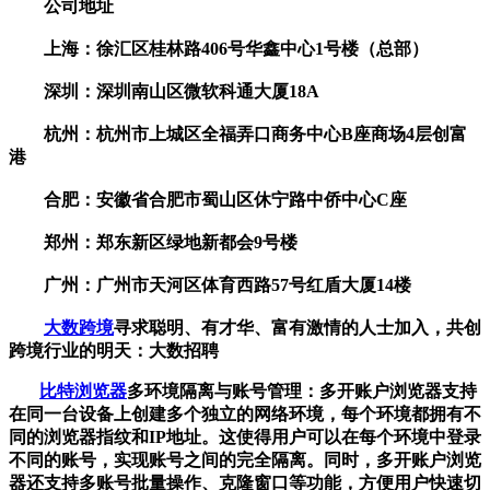
公司地址
上海：徐汇区桂林路406号华鑫中心1号楼（总部）
深圳：深圳南山区微软科通大厦18A
杭州：杭州市上城区全福弄口商务中心B座商场4层创富
港
合肥：安徽省合肥市蜀山区休宁路中侨中心C座
郑州：郑东新区绿地新都会9号楼
广州：广州市天河区体育西路57号红盾大厦14楼
大数跨境
寻求聪明、有才华、富有激情的人士加入，共创
跨境行业的明天：大数招聘
比特浏览器
多环境隔离与账号管理：多开账户浏览器支持
在同一台设备上创建多个独立的网络环境，每个环境都拥有不
同的浏览器指纹和IP地址。这使得用户可以在每个环境中登录
不同的账号，实现账号之间的完全隔离。同时，多开账户浏览
器还支持多账号批量操作、克隆窗口等功能，方便用户快速切