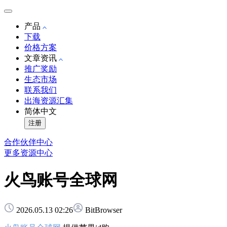
产品
下载
价格方案
文章资讯
推广奖励
生态市场
联系我们
出海资源汇集
简体中文
注册
合作伙伴中心
更多资源中心
火鸟账号全球网
2026.05.13 02:26
BitBrowser