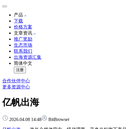
产品
下载
价格方案
文章资讯
推广奖励
生态市场
联系我们
出海资源汇集
简体中文
注册
合作伙伴中心
更多资源中心
亿帆出海
2026.04.08 14:48
BitBrowser