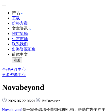
产品
下载
价格方案
文章资讯
推广奖励
生态市场
联系我们
出海资源汇集
简体中文
注册
合作伙伴中心
更多资源中心
Novabeyond
2026.06.22 06:21
BitBrowser
Novabeyond
是一家全球增长营销代理机构，帮助广告主在主