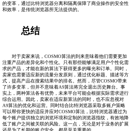
的变革，通过比特浏览器分离和隔离保障了商业操作的安全性
和效率，是传统浏览器所无法提供的。
总结
对于卖家来说，COSMO算法的到来意味着他们需要更加
注重产品的差异化和个性化。只有那些能够满足用户个性化需
求的产品，才能在新的算法下获得更多的曝光和订单。同时，
卖家也需要适应新的流量分发原则，通过优化标题、描述等方
式，提高产品在搜索结果中的排名。然而，尽管COSMO带来
了许多变革，但并不意味着A9算法将完全退出历史舞台。事
实上，两种算法各有优势，未来平台可能会根据实际需求进行
综合运用。因此，卖家在适应新算法的同时，也不应忽视对
A9算法的优化和运营。同时结合比特浏览器采取多账户策略
可以帮你更快的适应并应对COSMO算法，比特浏览器通过为
每个账户提供独立的浏览环境和定制的浏览器指纹，有效地降
低了账户之间被关联的风险。这一点，无论是对于业务的扩展
还是为了长期的账户安全，都是至关重要的。