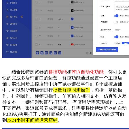
结合比特浏览器的
群控功能
和
PRA自动化功能
，你可以更
快的完成多店铺窗口的运营，群控功能通过设置一个主控店
铺，实现同步主控店铺中所有鼠标键盘事件到多个被控店铺
中，可以对所有店铺进行
批量群控同步操作
，包括：基础操
作、排列操作、标签页操作、仿真输入相同文本、仿真输入差
异文本、一键识别验证码打码等。.有店铺所需繁琐操作，上
下架产品，渠道账号养成等需求，只需要将比特浏览器的自动
化(RPA)功用打开，通过简单的功能组合新建RPA功能既可做
到
7x24小时不间断运营店铺
。