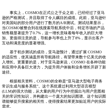
事实上，COSMO在正式公之于众之前，已经经过了亚马
逊的严格测试，并且取得了令人瞩目的成绩。此前，亚马逊针
对美国站的部分用户进行了数月的A/B测试。测试结果显示，
当COSMO被整合到在线搜索导航系统中后，特定市场的产品
销售额显著提升了0.7%，这一增长意味着每年收入的巨大增
加。更值得注意的是，导航参与率也上升了8%，显示出客户
互动和满意度的显著增强。
基于初步测试的成功，亚马逊预计，通过扩展 COSMO
的适应性，使其涵盖所有导航路径，有望带来数十亿美元的收
入增长。更重要的是，对于亚马逊来说，COSMO 在各种功能
和应用中具备巨大潜力，为提升用户体验和业务增长开辟了新
途径。
根据相关资料，COSMO的全称是“亚马逊大型电子商务
常识生成与服务系统”。这个系统通过利用大型语言模型
(LLM)的强大功能，从大量的用户行为中挖掘出与用户意图相
关的常识性知识，并构建出一个庞大的知识图谱。这个知识图
谱能够提升搜索的相关性，使得搜索结果更加贴近用户的实际
需求。