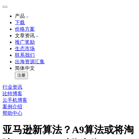
产品
下载
价格方案
文章资讯
推广奖励
生态市场
联系我们
出海资源汇集
简体中文
注册
行业资讯
比特博客
云手机博客
案例介绍
帮助中心
亚马逊新算法？A9算法或将淘