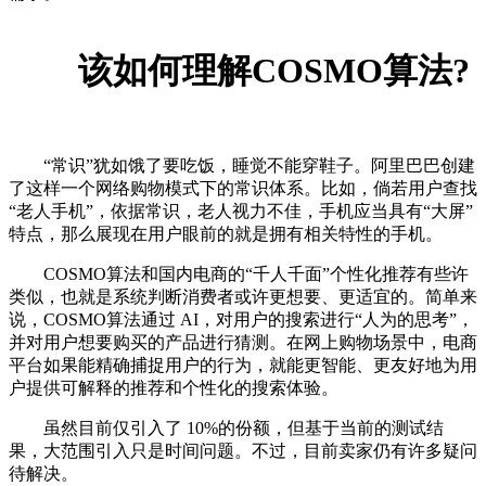
该如何理解COSMO算法?
“常识”犹如饿了要吃饭，睡觉不能穿鞋子。阿里巴巴创建
了这样一个网络购物模式下的常识体系。比如，倘若用户查找
“老人手机”，依据常识，老人视力不佳，手机应当具有“大屏”
特点，那么展现在用户眼前的就是拥有相关特性的手机。
COSMO算法和国内电商的“千人千面”个性化推荐有些许
类似，也就是系统判断消费者或许更想要、更适宜的。简单来
说，COSMO算法通过 AI，对用户的搜索进行“人为的思考”，
并对用户想要购买的产品进行猜测。在网上购物场景中，电商
平台如果能精确捕捉用户的行为，就能更智能、更友好地为用
户提供可解释的推荐和个性化的搜索体验。
虽然目前仅引入了 10%的份额，但基于当前的测试结
果，大范围引入只是时间问题。不过，目前卖家仍有许多疑问
待解决。