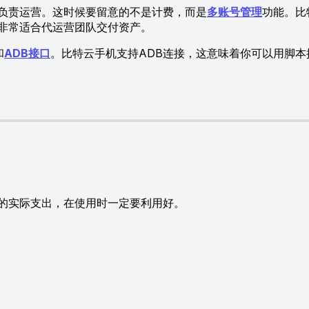
责运营。这时候要留意的不是计费，而是
多账号管理
功能。比
非常适合代运营团队交付资产。
和
ADB接口
。比特云手机支持ADB连接，这意味着你可以用脚
实际支出，在使用时一定要利用好。