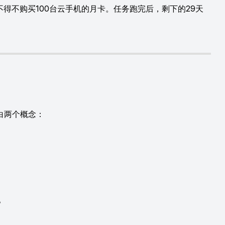
不购买100台云手机的月卡。任务跑完后，剩下的29天
白两个概念：
。