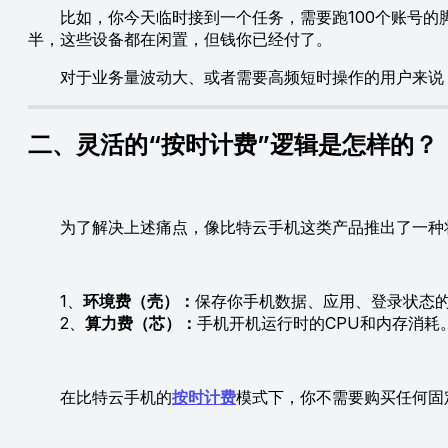
比如，你今天临时接到一个任务，需要跑100个账号的脚
半，这些设备都在闲置，但钱你已经付了。
对于业务量波动大、或者需要高频短时操作的用户来说，
二、灵活的“按时计费”逻辑是怎样的？
为了解决上述痛点，像比特云手机这类产品推出了一种将“
1、
环境费（壳）：
保存你手机数据、应用、登录状态
2、
算力费（芯）：
手机开机运行时的CPU和内存消耗
在比特云手机的
按时计费
模式下，你不需要购买任何固