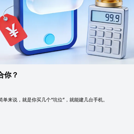
合你？
单来说，就是你买几个“坑位”，就能建几台手机。