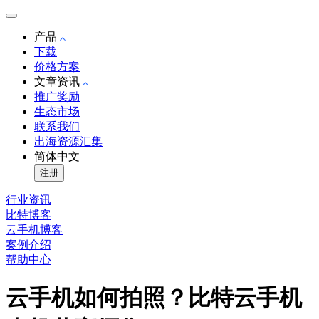
产品
下载
价格方案
文章资讯
推广奖励
生态市场
联系我们
出海资源汇集
简体中文
注册
行业资讯
比特博客
云手机博客
案例介绍
帮助中心
云手机如何拍照？比特云手机