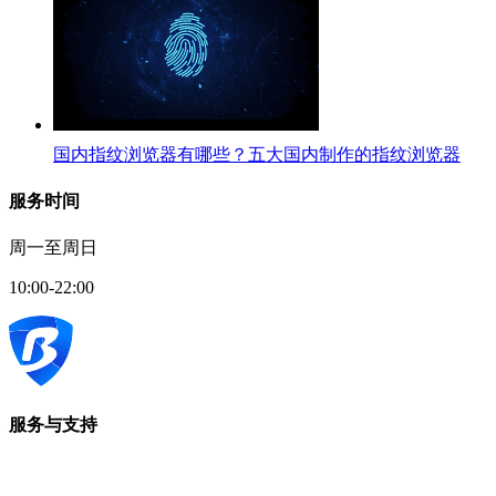
国内指纹浏览器有哪些？五大国内制作的指纹浏览器
服务时间
周一至周日
10:00-22:00
服务与支持