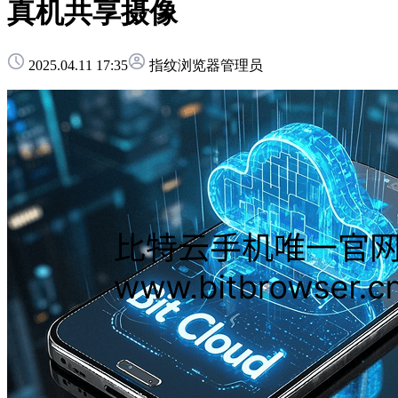
真机共享摄像
2025.04.11 17:35
指纹浏览器管理员