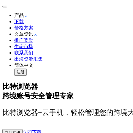
产品
下载
价格方案
文章资讯
推广奖励
生态市场
联系我们
出海资源汇集
简体中文
注册
比特浏览器
跨境账号安全管理专家
比特浏览器+云手机，轻松管理您的跨境
立即下载
立即注册