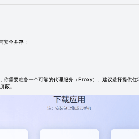
与安全并存：
需要准备一个可靠的代理服务（Proxy）。建议选择提供住宅 IP 的
站屏蔽。