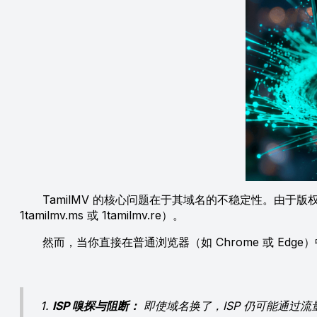
TamilMV 的核心问题在于其域名的不稳定性。由于版
1tamilmv.ms 或 1tamilmv.re）。
然而，当你直接在普通浏览器（如 Chrome 或 Edg
1.
ISP 嗅探与阻断：
即使域名换了，ISP 仍可能通过