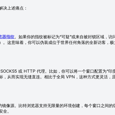
解决上述痛点：
览器指纹
。如果你的指纹被标记为“可疑”或来自被封锁区域，访
GL 等参数）。这意味着，你可以伪装成位于世界任何角落的全新访客
5 或 HTTP 代理。比如，你可以将一个窗口配置为“印度”或“
目标，从而实现无缝直连。相比于全局 VPN，这种方式更灵活
的镜像源。比特浏览器支持无限量的环境创建，每个窗口之间的缓存
安全。