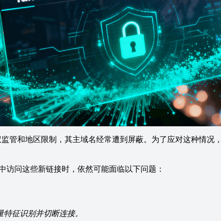
权监管和地区限制，其主域名经常遭到屏蔽。为了应对这种情况，
e）中访问这些新链接时，依然可能面临以下问题：
流量特征识别并切断连接。