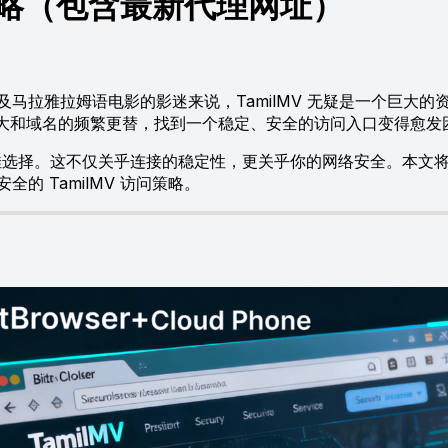
览策略（包含最新代理网址）
拉雅拉姆语电影的影迷来说，TamilMV 无疑是一个巨大的
的加大和域名的频繁更替，找到一个稳定、安全的访问入口变得愈发
选择。这不仅关乎连接的稳定性，更关乎你的网络安全。本文
 TamilMV 访问策略。