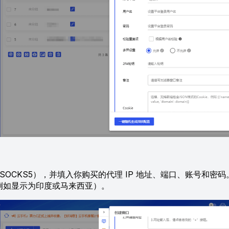
OCKS5），并填入你购买的代理 IP 地址、端口、账号和密
（例如显示为印度或马来西亚）。