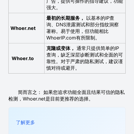
广告，提供可操作的指导建议，功能
强大。
最初的长期服务，
以基本的IP查
询、DNS泄露测试和部分指纹洞察
Whoer.net
著称。易于使用，但功能相比
WhoerIP.com有所限制。
克隆或变体，
通常只提供简单的IP
查询，缺乏深层诊断测试和全面的可
Whoer.to
靠性。对于严肃的隐私测试，建议谨
慎对待或避开。
简而言之： 如果您追求功能全面且结果可信的隐私
检测，Whoer.net是目前更推荐的选择。
了解更多