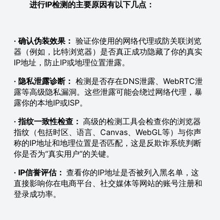
进行IP检测的主要原因有以下几点：
· 确认伪装效果：
验证你使用的网络代理或防关联浏览
器（例如，比特浏览器）是否真正成功隐藏了你的真实
IP地址，防止IP或地理位置泄露。
· 隐私泄露诊断：
检测是否存在DNS泄露、WebRTC泄
露等高级隐私漏洞。这些泄露可能会绕过网络代理，暴
露你的本地IP或ISP。
· 指纹一致性检查：
高级的检测工具会检查你的浏览器
指纹（包括时区、语言、Canvas、WebGL等）与你声
称的IP地址和地理位置是否匹配，这是反欺诈系统判断
你是否为“真实用户”的关键。
· IP信誉评估：
查看你的IP地址是否被列入黑名单，这
直接影响你在电商平台、社交媒体等网站的账号注册和
登录成功率。