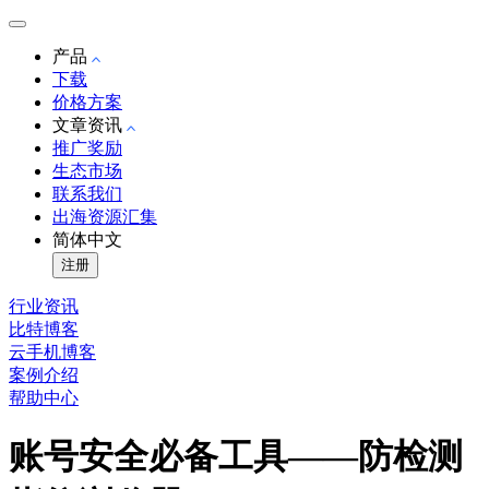
产品
下载
价格方案
文章资讯
推广奖励
生态市场
联系我们
出海资源汇集
简体中文
注册
行业资讯
比特博客
云手机博客
案例介绍
帮助中心
账号安全必备工具——防检测