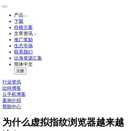
产品
下载
价格方案
文章资讯
推广奖励
生态市场
联系我们
出海资源汇集
简体中文
注册
行业资讯
比特博客
云手机博客
案例介绍
帮助中心
为什么虚拟指纹浏览器越来越