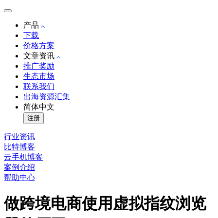
产品
下载
价格方案
文章资讯
推广奖励
生态市场
联系我们
出海资源汇集
简体中文
注册
行业资讯
比特博客
云手机博客
案例介绍
帮助中心
做跨境电商使用虚拟指纹浏览