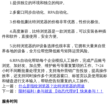
1.提供独立的环境和独立的纯IP。
2.多窗口同步自动化、RPA自动化。
3.价格低廉比特浏览器的价格非常优惠，性价比极佳。
4.高度兼容，比特浏览器是一款浏览器，可以安装各种插
件和软件，直接使用，安全方便。
5.比特浏览器的IP设备选择也很丰富，它拥有大量来自世
界各地的设备，全方位帮您降低账号矩阵运营风险。
6.RPA自动化帮助每个企业模拟人工操作，完成产品账号
浏览、加好友、加点赞、维护账号等重复繁琐的工作。7×24
小时不间断批量处理支持，支持海外营销广告投放，提高操作
效率，还支持同时操作多个浏览器窗口、标签页以及使用鼠标
和键盘进行文本输入，帮助您告别重复的人工操作。
上一篇：
什么是指纹浏览器？比特浏览器的用途
下一篇：
限时福利 | 参与就送 【动态代理IP】快来参与！！
服务时间