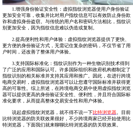
1.增强身份验证安全性：虚拟指纹浏览器使用户身份验证
更加安全可靠，收集并比对用户指纹信息可以有效防止身份欺
诈和虚拟身份盗窃。与传统的用户名和密码方法相比，指纹识
别更加安全，因为指纹信息难以伪造或复制。
2.提高便利性和用户体验：虚拟指纹浏览器提供了更快、
更方便的身份验证方式，无需记住复杂的密码，不仅节省了用
户时间，还改善了整体用户体验。
3.支持国际标准化：指纹识别作为一种生物识别技术得到
了广泛的应用和国际认可。许多国际组织和政府机构都制定了
指纹识别的相关标准并支持其应用和推广。因此，在进行跨境
电商交易时，虚拟指纹浏览器可以让您遵守国际标准并获得更
高的可靠性。综上所述，在跨境电商交易中使用虚拟指纹浏览
器可以提供更高的身份验证安全性、便利性，并且符合国际标
准化要求，从而提高整体交易安全性和用户体验。
说起虚拟指纹浏览器，就不得不说一下
比特浏览器
。目前
比特浏览器的防关联效果很好，不少跨境商家已经开始使用比
特浏览器，下面我们就来聊聊比特浏览器的防关联效果。