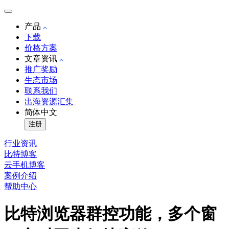
产品
下载
价格方案
文章资讯
推广奖励
生态市场
联系我们
出海资源汇集
简体中文
注册
行业资讯
比特博客
云手机博客
案例介绍
帮助中心
比特浏览器群控功能，多个窗