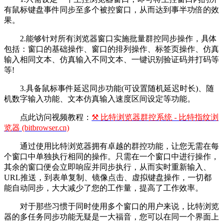
有鼠标键盘事件同步至多个被控窗口，从而达到事半功倍的效
果。
2.能够针对所有浏览器窗口实施批量群控同步操作，具体
包括：窗口的基础操作、窗口的排列操作、标签页操作、仿真
输入相同文本、仿真输入不同文本、一键识别验证码并打码等
等!
3.具备鼠标事件延迟同步功能(可设置随机延迟时长)、随
机数字输入功能、文本仿真输入速度区间设定等功能。
点此访问视频教程：
⚒ 比特浏览器群控系统 - 比特指纹浏
览器 (bitbrowser.cn)
通过使用比特浏览器拥有卓越的群控功能，让您无需在每
个窗口中单独执行相同的操作。只需在一个窗口中进行操作，
其余的窗口便会立即响应并同步执行，从而实时重新输入、
URL推送，到表单复制、镜像点击、虚拟键盘操作，一切都
能自动同步，大大减少了您的工作量，提高了工作效率。
对于那些习惯于同时使用多个窗口的用户来说，比特浏览
器的多任务同步功能无疑是一大福音，您可以在同一个界面上