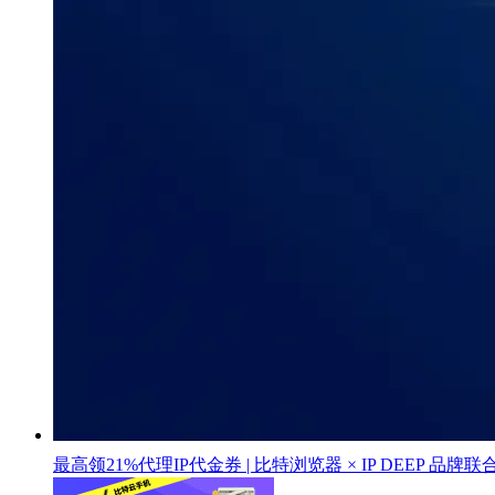
最高领21%代理IP代金券 | 比特浏览器 × IP DEEP 品牌