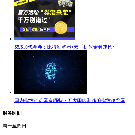
$5/$10代金券：比特浏览器+云手机代金券速抢~
国内指纹浏览器有哪些？五大国内制作的指纹浏览器
服务时间
周一至周日