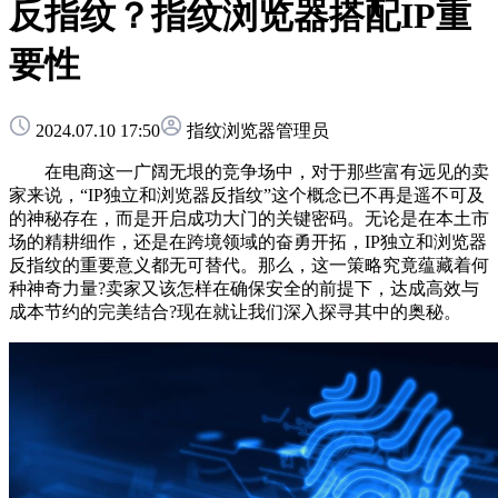
反指纹？指纹浏览器搭配IP重
要性
2024.07.10 17:50
指纹浏览器管理员
在电商这一广阔无垠的竞争场中，对于那些富有远见的卖
家来说，“IP独立和浏览器反指纹”这个概念已不再是遥不可及
的神秘存在，而是开启成功大门的关键密码。无论是在本土市
场的精耕细作，还是在跨境领域的奋勇开拓，IP独立和浏览器
反指纹的重要意义都无可替代。那么，这一策略究竟蕴藏着何
种神奇力量?卖家又该怎样在确保安全的前提下，达成高效与
成本节约的完美结合?现在就让我们深入探寻其中的奥秘。