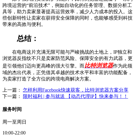
跨境运营的“前沿技术”，例如自动化的任务管理、数据分析工
具等，助力卖家显著提高运营效率，减少人力成本的投入。这
些创新特性让卖家在获得安全保障的同时，也能够感受到科技
带来的高效与便利。
总结：
在电商这片充满无限可能与严峻挑战的土地上，IP独立和
浏览器反指纹不只是卖家防范风险、保障安全的有力武器，更
比特浏览器
是引领他们迈向更高峰的强大引擎。而
作为此领
域的杰出代表，正凭借其卓越的技术水平和丰富的功能配备，
为卖家打造了全方位的跨境电商解决方案。
上一篇：
怎样利用Facebook快速获客，比特浏览器方案分享
下一篇：
限时福利 | 参与就送 【动态代理IP】快来参与！！
服务时间
周一至周日
10:00-22:00