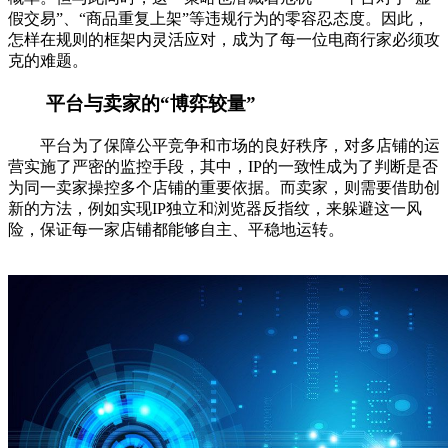
假交易”、“商品重复上架”等违规行为的零容忍态度。因此，
怎样在规则的框架内灵活应对，成为了每一位电商行家必须攻
克的难题。
平台与卖家的“博弈较量”
平台为了保障公平竞争和市场的良好秩序，对多店铺的运
营实施了严密的监控手段，其中，IP的一致性成为了判断是否
为同一卖家操控多个店铺的重要依据。而卖家，则需要借助创
新的方法，例如实现IP独立和浏览器反指纹，来躲避这一风
险，保证每一家店铺都能够自主、平稳地运转。