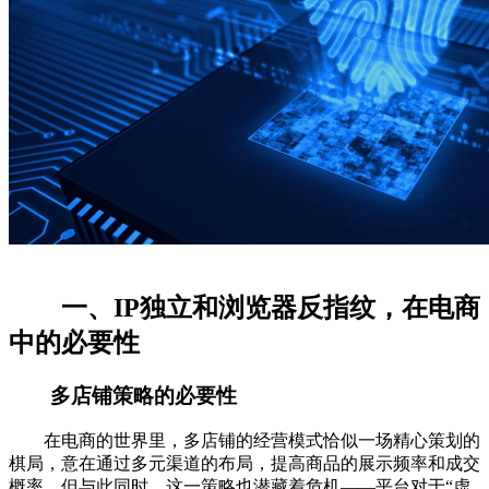
一、IP独立和浏览器反指纹，在电商
中的必要性
多店铺策略的必要性
在电商的世界里，多店铺的经营模式恰似一场精心策划的
棋局，意在通过多元渠道的布局，提高商品的展示频率和成交
概率。但与此同时，这一策略也潜藏着危机——平台对于“虚