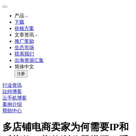
产品
下载
价格方案
文章资讯
推广奖励
生态市场
联系我们
出海资源汇集
简体中文
注册
行业资讯
比特博客
云手机博客
案例介绍
帮助中心
多店铺电商卖家为何需要IP和