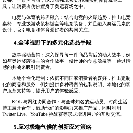
设备、全景声音箱，以及增强现实/虚拟现实的体育观赛工
具，让消费者仿佛置身于奥运赛场之中。
电竞与体育的跨界融合：结合电竞的火爆趋势，推出电竞
桌椅、专业级游戏鼠标键盘等电竞装备，并且融入奥运元素的
设计，吸引电竞和体育爱好者的共同关注。
4.全球视野下的多元化选品手段
故事驱动营销：深入探寻每一件商品背后的动人故事，例
如与奥运奖牌得主的合作故事、设计师的创意源泉等，通过情
感的共鸣来吸引消费者。
本地个性化定制：依据不同国家消费者的喜好，推出定制
化的商品和服务，例如提供多种语言的包装说明、本地化的客
户服务支持等，提升用户的体验感受。
KOL 与网红协同合作：与全球知名的运动员、时尚生活
博主展开合作，借助他们的影响力来推广产品，同时利用
Twitter Live、YouTube 挑战赛等形式增进用户的互动交流。
5.应对极端气候的创新应对策略