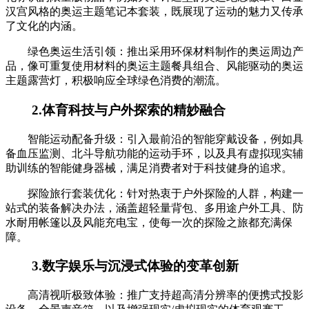
汉宫风格的奥运主题笔记本套装，既展现了运动的魅力又传承
了文化的内涵。
绿色奥运生活引领：推出采用环保材料制作的奥运周边产
品，像可重复使用材料的奥运主题餐具组合、风能驱动的奥运
主题露营灯，积极响应全球绿色消费的潮流。
2.体育科技与户外探索的精妙融合
智能运动配备升级：引入最前沿的智能穿戴设备，例如具
备血压监测、北斗导航功能的运动手环，以及具有虚拟现实辅
助训练的智能健身器械，满足消费者对于科技健身的追求。
探险旅行套装优化：针对热衷于户外探险的人群，构建一
站式的装备解决办法，涵盖超轻量背包、多用途户外工具、防
水耐用帐篷以及风能充电宝，使每一次的探险之旅都充满保
障。
3.数字娱乐与沉浸式体验的变革创新
高清视听极致体验：推广支持超高清分辨率的便携式投影