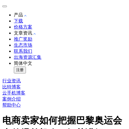
产品
下载
价格方案
文章资讯
推广奖励
生态市场
联系我们
出海资源汇集
简体中文
注册
行业资讯
比特博客
云手机博客
案例介绍
帮助中心
电商卖家如何把握巴黎奥运会