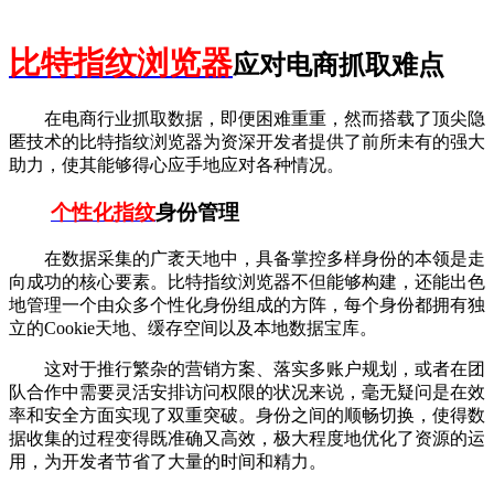
比特指纹浏览器
应对电商抓取难点
在电商行业抓取数据，即便困难重重，然而搭载了顶尖隐
匿技术的比特指纹浏览器为资深开发者提供了前所未有的强大
助力，使其能够得心应手地应对各种情况。
个性化指纹
身份管理
在数据采集的广袤天地中，具备掌控多样身份的本领是走
向成功的核心要素。比特指纹浏览器不但能够构建，还能出色
地管理一个由众多个性化身份组成的方阵，每个身份都拥有独
立的Cookie天地、缓存空间以及本地数据宝库。
这对于推行繁杂的营销方案、落实多账户规划，或者在团
队合作中需要灵活安排访问权限的状况来说，毫无疑问是在效
率和安全方面实现了双重突破。身份之间的顺畅切换，使得数
据收集的过程变得既准确又高效，极大程度地优化了资源的运
用，为开发者节省了大量的时间和精力。