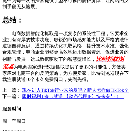
觉中为每一次的探索提供了坚不可摧的防护屏障，让网站的反
制手段无从施展。
总结：
电商数据智能化抓取是一项复杂的系统性工程，它要求企
业拥有深厚的技术功底、敏锐的市场感知能力以及严格的法律
道德自律意识。通过持续优化抓取策略、提升技术水准、强化
合规管理，电商企业能够更高效地运用数据资源，促进业务的
比特指纹浏
创新与发展，达成数据驱动下的智慧型增长，
览器
为电商卖家进行数据抓取提供了更多的可能性，方便卖
家应对电商平台的反爬策略，为方便卖家，比特浏览器现在下
载注册就送10个永久免费窗口，先到先得。
上一篇：
现在进入TikTok行业来的及吗？新人怎样做TikTok？
下一篇：
限时福利 | 参与就送 【动态代理IP】快来参与！！
服务时间
周一至周日