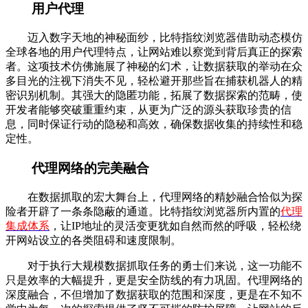
用户代理
迈入数字天地的神秘面纱，比特指纹浏览器借助动态模仿
全球各地的用户代理特点，让网站难以察觉到背后真正的探索
者。这项技术仿佛施展了神秘的幻术，让数据获取的举动在众
多目光的注视下消失不见，轻松避开那些旨在捕获机器人的精
密识别机制。其强大的隐匿功能，拓展了数据探索的范畴，使
开发者能够突破重重约束，从更为广泛的源头获取珍贵的信
息，同时保证行动的隐秘和高效，确保数据收集的持续性和稳
定性。
代理网络的完美融合
在数据抓取的宏大舞台上，代理网络的精妙融合恰似为探
险者开辟了一条条隐蔽的通道。比特指纹浏览器所内置的
代理
集成体系
，让IP地址的灵活变更犹如自然而然的呼吸，轻松绕
开网站设立的各类阻碍和速度限制。
对于执行大规模数据抓取任务的勇士们来说，这一功能不
只是效率的大幅提升，更是安全防线的有力巩固。代理网络的
深度融合，不但增加了数据获取的范围和深度，更是在不知不