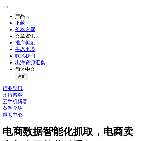
产品
下载
价格方案
文章资讯
推广奖励
生态市场
联系我们
出海资源汇集
简体中文
注册
行业资讯
比特博客
云手机博客
案例介绍
帮助中心
电商数据智能化抓取，电商卖