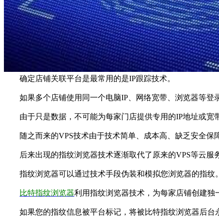
确定店铺关联平台是最常用的是IP跟踪技术。
如果多个店铺使用同一个电脑IP、网络宽带、浏览器等登
由于只是数据，不可能为每家门店提供专用的IP地址或宽
随之而来的VPS技术由于技术简单、成本高、缺乏安全保
后来出现的指纹浏览器技术逐渐取代了原来的VPS等云服
指纹浏览器可以通过技术手段伪装和模拟您浏览器的指纹。
比特指纹浏览器
利用指纹浏览器技术，为每家店铺创建独
如果您的指纹信息被平台标记，将被比特指纹浏览器后台永