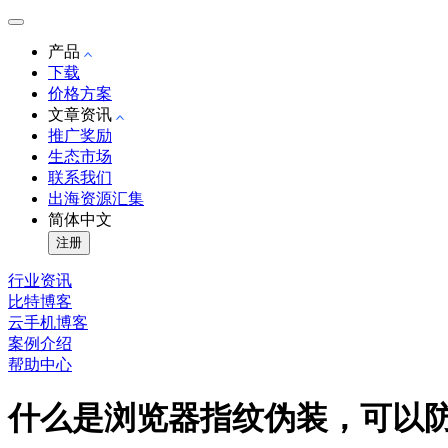
产品
下载
价格方案
文章资讯
推广奖励
生态市场
联系我们
出海资源汇集
简体中文
注册
行业资讯
比特博客
云手机博客
案例介绍
帮助中心
什么是浏览器指纹伪装，可以