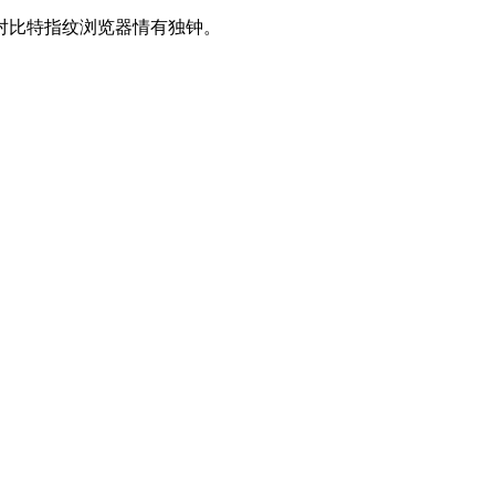
对比特指纹浏览器情有独钟。
。