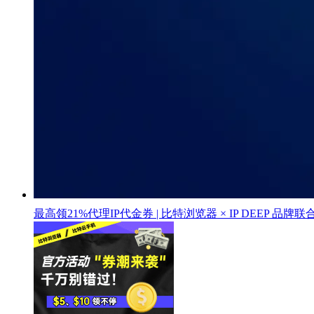
最高领21%代理IP代金券 | 比特浏览器 × IP DEEP 品牌