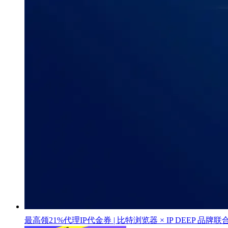
最高领21%代理IP代金券 | 比特浏览器 × IP DEEP 品牌