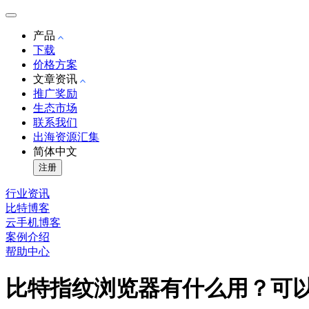
产品
下载
价格方案
文章资讯
推广奖励
生态市场
联系我们
出海资源汇集
简体中文
注册
行业资讯
比特博客
云手机博客
案例介绍
帮助中心
比特指纹浏览器有什么用？可