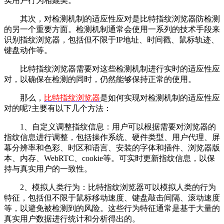
实用户行为相媲美。
其次，对检测机制的适应性应对是比特指纹浏览器防检测
的另一个重要方面。检测机制通常会使用一系列的技术手段来
识别指纹浏览器，包括但不限于IP地址、时间戳、鼠标轨迹、
键盘动作等。
比特指纹浏览器需要对这些检测机制进行实时的适应性应
对，以确保在检测的同时，仍然能够保持正常的使用。
那么，
比特指纹浏览器
是如何实现对检测机制的适应性应
对的呢?主要有以下几个方法：
1、自定义调整指纹信息：用户可以根据需要对浏览器的
指纹信息进行调整，包括操作系统、硬件类型、用户代理、屏
幕分辨率和色彩、时区和语言、安装的字体和插件、浏览器版
本、内存、WebRTC、cookie等。可实时更新指纹信息，以保
持与真实用户的一致性。
2、模拟人类行为：比特指纹浏览器可以模拟人类的行为
特征，包括但不限于鼠标移动速度、键盘敲击间隔、滚动速度
等，以避免被检测到的风险。这些行为特征通常是基于大量的
真实用户数据进行统计和分析得出的。