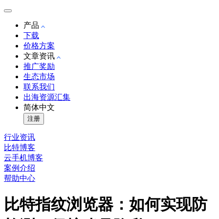
产品
下载
价格方案
文章资讯
推广奖励
生态市场
联系我们
出海资源汇集
简体中文
注册
行业资讯
比特博客
云手机博客
案例介绍
帮助中心
比特指纹浏览器：如何实现防