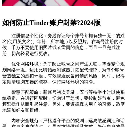
如何防止Tinder账户封禁?2024版
注册信息个性化：务必保证每个账号都拥有独一无二的姓
名(使用英文名)、年龄、所在地点以及照片。在新号注册的时
候，千万不要使用旧照片或者雷同的信息，而且一旦完成注
册，切勿轻易进行更改。
优化网络环境：为了防止账号之间产生关联，需要精心规
划网络环境。运用比特指纹浏览器并搭配代理IP，为每个账号
营造独立的虚拟环境，有效规避设备封禁的风险。同时，记得
定期清理浏览器的缓存，保持网络环境的纯净。
智慧匹配策略：新账号初次登录，应当等待半小时以使系
统稳定。在进行匹配时，切勿过于急切，要控制好节奏，避免
频繁操作从而引起注意。另外，要遵循真人用户的习惯，适度
地添加好友和群组。
内容安全规范：严格遵守平台的规则，远离敏感词汇和话
题。在与客户交流时，引导对方提供联系方式，降低自身的暴