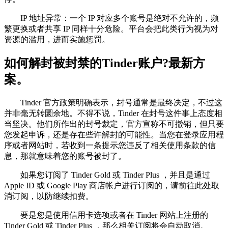
IP 地址异常：一个 IP 对应多个账号是绝对不允许的，频
繁更换或者共享 IP 同样十分危险。平台会把此类行为视为对
资源的滥用，进而实施惩罚。
如何解封被封禁的Tinder账户?最新方
案。
Tinder 官方政策明确表示，封号通常是最终决定，不过这
并非毫无转圜余地。不得不说，Tinder 在封号这件事上态度相
当坚决。他们所作出的封号裁定，官方宣称不可撤销，但只要
您发起申诉，还是存在些许解封的可能性。当您在登录应用程
序或者网站时，若收到一条提示您违反了相关使用条款的信
息，那就意味着您的账号被封了。
如果您订阅了 Tinder Gold 或 Tinder Plus ，并且是通过
Apple ID 或 Google Play 商店帐户进行订阅的，请前往此处取
消订阅，以防继续扣费。
要是您是使用信用卡选项或者在 Tinder 网站上注册的
Tinder Gold 或 Tinder Plus ，那么相关订阅将会自动取消。