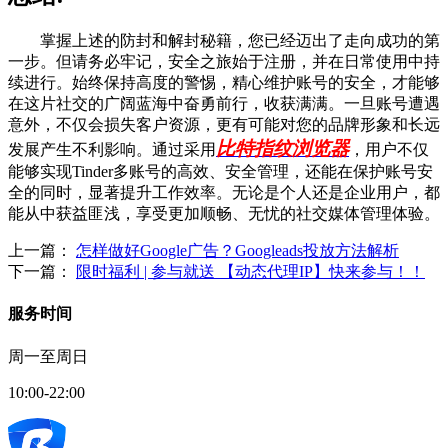
掌握上述的防封和解封秘籍，您已经迈出了走向成功的第
一步。但请务必牢记，安全之旅始于注册，并在日常使用中持
续进行。始终保持高度的警惕，精心维护账号的安全，才能够
在这片社交的广阔蓝海中奋勇前行，收获满满。一旦账号遭遇
意外，不仅会损失客户资源，更有可能对您的品牌形象和长远
比特指纹浏览器
发展产生不利影响。通过采用
，用户不仅
能够实现Tinder多账号的高效、安全管理，还能在保护账号安
全的同时，显著提升工作效率。无论是个人还是企业用户，都
能从中获益匪浅，享受更加顺畅、无忧的社交媒体管理体验。
上一篇：
怎样做好Google广告？Googleads投放方法解析
下一篇：
限时福利 | 参与就送 【动态代理IP】快来参与！！
服务时间
周一至周日
10:00-22:00