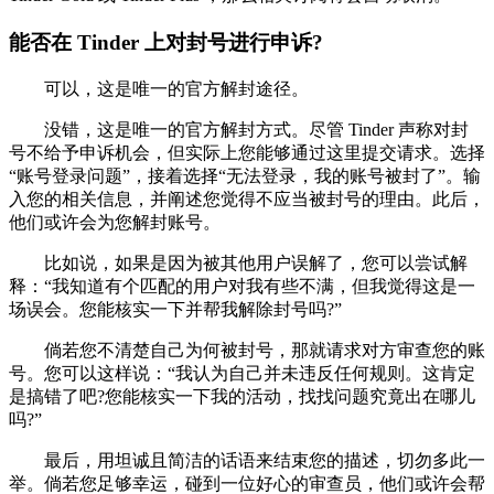
能否在 Tinder 上对封号进行申诉?
可以，这是唯一的官方解封途径。
没错，这是唯一的官方解封方式。尽管 Tinder 声称对封
号不给予申诉机会，但实际上您能够通过这里提交请求。选择
“账号登录问题”，接着选择“无法登录，我的账号被封了”。输
入您的相关信息，并阐述您觉得不应当被封号的理由。此后，
他们或许会为您解封账号。
比如说，如果是因为被其他用户误解了，您可以尝试解
释：“我知道有个匹配的用户对我有些不满，但我觉得这是一
场误会。您能核实一下并帮我解除封号吗?”
倘若您不清楚自己为何被封号，那就请求对方审查您的账
号。您可以这样说：“我认为自己并未违反任何规则。这肯定
是搞错了吧?您能核实一下我的活动，找找问题究竟出在哪儿
吗?”
最后，用坦诚且简洁的话语来结束您的描述，切勿多此一
举。倘若您足够幸运，碰到一位好心的审查员，他们或许会帮