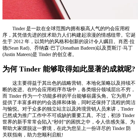
Tinder 是一款在全球范围内拥有极高人气的约会应用程
序，其凭借先进的技术助力人们构建起浪漫的情感纽带。它诞
生于 2012 年，以简约的风格和创新的设计令人瞩目。肖恩·拉
德(Sean Rad)、乔纳森·巴丁(Jonathan Badeen)以及贾斯汀·马丁
(Justin Mateen)是 Tinder 的创立者。
为何 Tinder 能够取得如此显著的成就呢?
这主要得益于其出色的战略营销、本地化策略以及持续不
断的改进。在约会应用程序市场中，各类细分领域层出不穷，
而 Tinder 作为一个功能多样的平台能够崭露头角。它为用户
提供了丰富多样的约会选择和体验，同时还保持了流程的简洁
与愉悦。对于众多的独立站主以及跨境营销人员来讲，Tinder
已然成为推广工作中不可或缺的重要工具。不过，初涉 Tinder
世界的新手常常会陷入“秒封”的困扰之中，令人倍感失落。为
帮助大家摆脱这一窘境，在此为您呈上一份详尽的 Tinder 防
关联指南，助力您顺利启航!