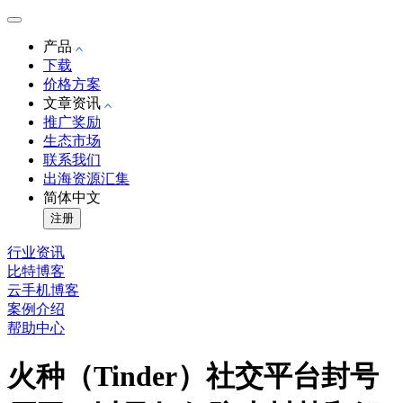
产品
下载
价格方案
文章资讯
推广奖励
生态市场
联系我们
出海资源汇集
简体中文
注册
行业资讯
比特博客
云手机博客
案例介绍
帮助中心
火种（Tinder）社交平台封号