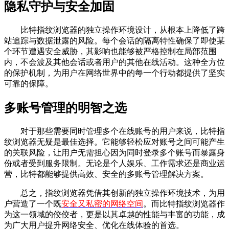
隐私守护与安全加固
比特指纹浏览器的独立操作环境设计，从根本上降低了跨
站追踪与数据泄露的风险。每个会话的隔离特性确保了即使某
个环节遭遇安全威胁，其影响也能够被严格控制在局部范围
内，不会波及其他会话或者用户的其他在线活动。这种全方位
的保护机制，为用户在网络世界中的每一个行动都提供了坚实
可靠的保障。
多账号管理的明智之选
对于那些需要同时管理多个在线账号的用户来说，比特指
纹浏览器无疑是最佳选择。它能够轻松应对账号之间可能产生
的关联风险，让用户无需担心因为同时登录多个账号而暴露身
份或者受到服务限制。无论是个人娱乐、工作需求还是商业运
营，比特都能够提供高效、安全的多账号管理解决方案。
总之，指纹浏览器凭借其创新的独立操作环境技术，为用
户营造了一个既
安全又私密的网络空间
。而比特指纹浏览器作
为这一领域的佼佼者，更是以其卓越的性能与丰富的功能，成
为广大用户提升网络安全、优化在线体验的首选。