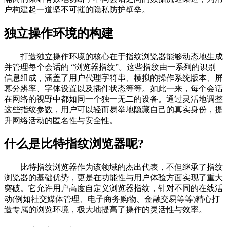
户构建起一道坚不可摧的隐私防护壁垒。
独立操作环境的构建
打造独立操作环境的核心在于指纹浏览器能够动态地生成
并管理每个会话的 “浏览器指纹”。这些指纹由一系列的识别
信息组成，涵盖了用户代理字符串、模拟的操作系统版本、屏
幕分辨率、字体设置以及插件状态等等。如此一来，每个会话
在网络的视野中都如同一个独一无二的设备。通过灵活地调整
这些指纹参数，用户可以轻而易举地隐藏自己的真实身份，提
升网络活动的匿名性与安全性。
什么是比特指纹浏览器呢?
比特指纹浏览器作为该领域的杰出代表，不但继承了指纹
浏览器的基础优势，更是在功能性与用户体验方面实现了重大
突破。它允许用户高度自定义浏览器指纹，针对不同的在线活
动(例如社交媒体管理、电子商务购物、金融交易等等)精心打
造专属的浏览环境，极大地提高了操作的灵活性与效率。