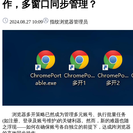
作，多窗口同步管理？
2024.08.27 10:09
指纹浏览器管理员
浏览器多开策略已然成为管理多元账号、执行批量任务
(如注册、登录及账号维护)的关键利器。然而，新的难题也随
之浮现——如何在确保账号各自独立的前提下，达成跨浏览器