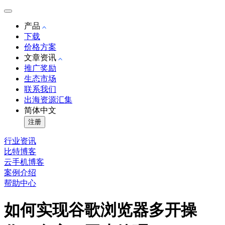
产品
下载
价格方案
文章资讯
推广奖励
生态市场
联系我们
出海资源汇集
简体中文
注册
行业资讯
比特博客
云手机博客
案例介绍
帮助中心
如何实现谷歌浏览器多开操