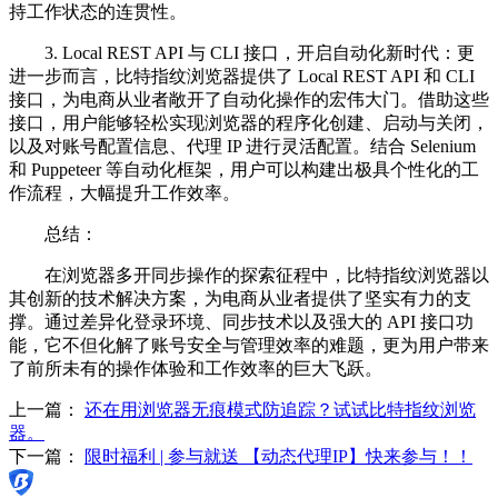
持工作状态的连贯性。
3. Local REST API 与 CLI 接口，开启自动化新时代：更
进一步而言，比特指纹浏览器提供了 Local REST API 和 CLI
接口，为电商从业者敞开了自动化操作的宏伟大门。借助这些
接口，用户能够轻松实现浏览器的程序化创建、启动与关闭，
以及对账号配置信息、代理 IP 进行灵活配置。结合 Selenium
和 Puppeteer 等自动化框架，用户可以构建出极具个性化的工
作流程，大幅提升工作效率。
总结：
在浏览器多开同步操作的探索征程中，比特指纹浏览器以
其创新的技术解决方案，为电商从业者提供了坚实有力的支
撑。通过差异化登录环境、同步技术以及强大的 API 接口功
能，它不但化解了账号安全与管理效率的难题，更为用户带来
了前所未有的操作体验和工作效率的巨大飞跃。
上一篇：
还在用浏览器无痕模式防追踪？试试比特指纹浏览
器。
下一篇：
限时福利 | 参与就送 【动态代理IP】快来参与！！