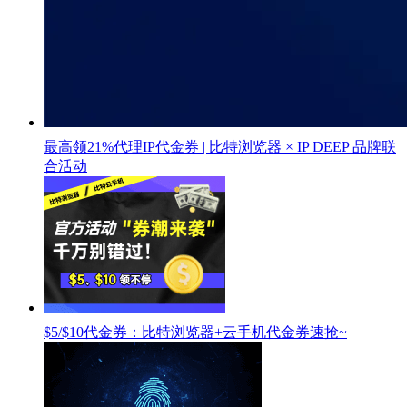
最高领21%代理IP代金券 | 比特浏览器 × IP DEEP 品牌联
合活动
$5/$10代金券：比特浏览器+云手机代金券速抢~