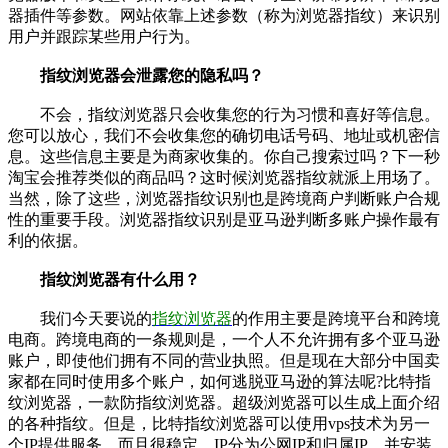
器插件等参数。网站依靠上述参数（称为浏览器指纹）来识别
用户并跟踪某些用户行为。
指纹浏览器会泄露您的隐私吗？
不会，指纹浏览器只会收集您的行为习惯和喜好等信息。
您可以放心，我们不会收集您的确切电话号码、地址或机密信
息。这些信息主要是为商家收集的。你自己搜索过吗？下一秒
淘宝会推荐类似的商品吗？这时候浏览器指纹就派上用场了。
当然，除了这些，浏览器指纹识别也是跨境商户判断账户合规
性的重要手段。浏览器指纹识别是亚马逊判断多账户操作最有
利的依据。
指纹浏览器有什么用？
我们今天要说的
指纹浏览器
的作用主要是跨境平台和跨境
电商。跨境电商的一条规则是，一个人不允许拥有多个亚马逊
账户，即使他们拥有不同的营业执照。但是现在大部分中国卖
家都在同时使用多个账户，如何逃脱亚马逊的算法呢?比特指
纹浏览器，一款防指纹浏览器。超级浏览器可以生成上面介绍
的各种指纹。但是，比特指纹浏览器可以使用vps技术为另一
个IP提供服务。而且很稳定，IP分为公网IP和归属IP。并安装