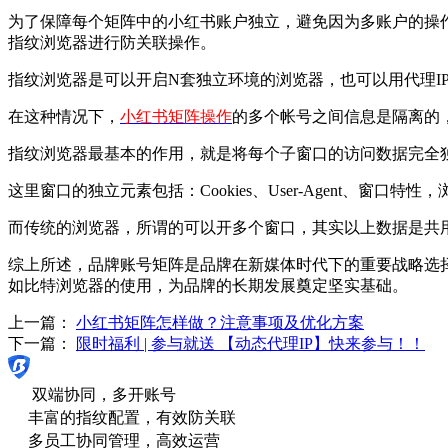
为了保障每个矩阵中的小红书账户独立，避免因为多账户的操
指纹浏览器进行防关联操作。
指纹浏览器是可以开启N套独立环境的浏览器，也可以用代理I
在这种情况下，
小红书矩阵操作
的多个帐号之间信息是隔离的
指纹浏览器最基本的作用，就是将每个子窗口的访问数据完全
这里窗口的独立元素包括：Cookies、User-Agent、窗口
而传统的浏览器，所谓的可以开多个窗口，其实以上数据是共
综上所述，品牌账号矩阵是品牌在新媒体时代下的重要战略选
如比特浏览器的使用，为品牌的长期发展奠定坚实基础。
上一篇：
小红书矩阵怎样做？注意事项及优化方案
下一篇：
限时福利 | 参与就送 【动态代理IP】快来参与！！
双端协同，多开账号
丰富的指纹配置，有效防关联
多员工协同管理，高效运营