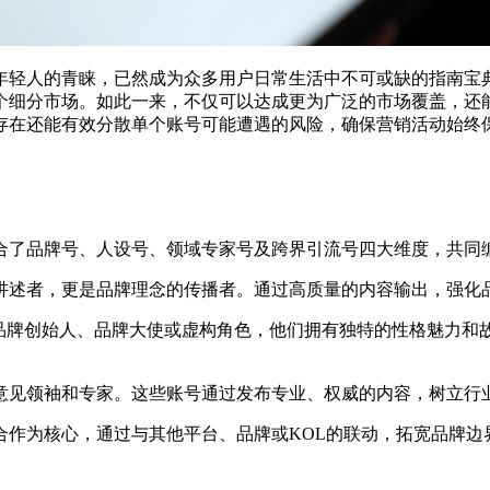
年轻人的青睐，已然成为众多用户日常生活中不可或缺的指南宝
个细分市场。如此一来，不仅可以达成更为广泛的市场覆盖，还
存在还能有效分散单个账号可能遭遇的风险，确保营销活动始终
合了品牌号、人设号、领域专家号及跨界引流号四大维度，共同
讲述者，更是品牌理念的传播者。通过高质量的内容输出，强化
如品牌创始人、品牌大使或虚构角色，他们拥有独特的性格魅力和
意见领袖和专家。这些账号通过发布专业、权威的内容，树立行
合作为核心，通过与其他平台、品牌或KOL的联动，拓宽品牌边