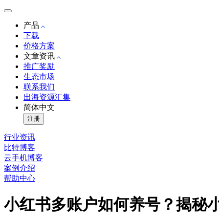
产品
下载
价格方案
文章资讯
推广奖励
生态市场
联系我们
出海资源汇集
简体中文
注册
行业资讯
比特博客
云手机博客
案例介绍
帮助中心
小红书多账户如何养号？揭秘