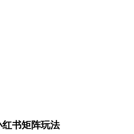
小红书矩阵玩法