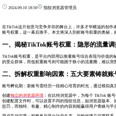
2024.09.10 18:50
指纹浏览器管理员
在TikTok这片创意与竞争并存的舞台上，许多才华横溢的创
账号权重，这一幕后推手。本文将深入剖析账号权重的奥秘，
一、揭秘TikTok账号权重：隐形的流量
TikTok账号权重，是平台内部用以衡量账号综合表现与价
的受众群体，而低权重账号则可能困于狭小的流量圈，难以突
二、拆解权重影响因素：五大要素铸就账
账号孵化期：新账号需经历一段精心培育的时光，通过模拟真实
创建
独立的浏览器环境
：在比特浏览器中，为每个 TikTok
创建配置文件时，可以设置不同的指纹信息，如浏览器版本、
惩罚，而独特、有趣、精心制作的内容则能赢得用户青睐与平
用户互动深度：积极参与平台社交生态，与粉丝建立深厚联系