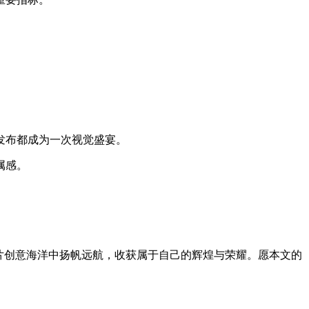
。
发布都成为一次视觉盛宴。
属感。
这片创意海洋中扬帆远航，收获属于自己的辉煌与荣耀。愿本文的