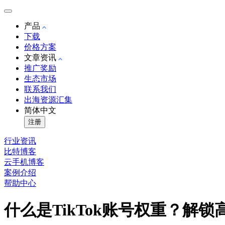
产品
下载
价格方案
文章资讯
推广奖励
生态市场
联系我们
出海资源汇集
简体中文
注册
行业资讯
比特博客
云手机博客
案例介绍
帮助中心
什么是TikTok账号权重？解