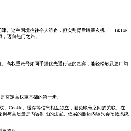
津。这种困境往往令人沮丧，但实则背后暗藏玄机——TikTok
颈，迈向热门之路。
轨迹。高权重账号如同手握优先通行证的贵宾，能轻松触及更广阔
这是奠定高权重基础的第一步。
纹、Cookie、缓存等信息相互独立，避免账号之间的关联。在
原创与高质量是内容制胜的法宝。低劣的搬运内容只会招致系统
重要指标。