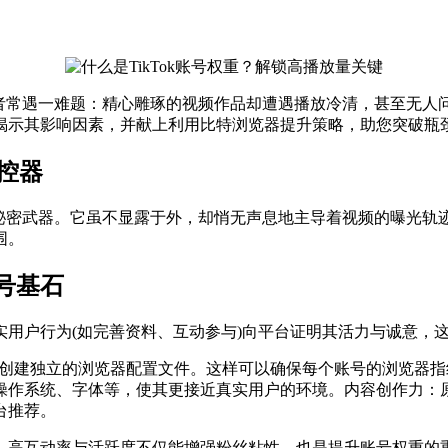
作者常遇一难题：精心雕琢的视频作品却遭遇播放冷清，甚至无人问
揭示其影响因素，并献上利用比特浏览器提升策略，助您突破瓶
调控器
值的秘密武器。它虽不显露于外，却悄无声息地主导着视频的曝光
围。
号基石
用户行为(如完善资料、互动参与)向平台证明其活力与诚意，
 账号创建独立的浏览器配置文件。这样可以确保每个账号的浏览器指
操作系统、字体等，使其更接近真实用户的环境。内容创作力：
台推荐。
。高互动率与活跃度不仅能增强粉丝粘性，也是提升账号权重的