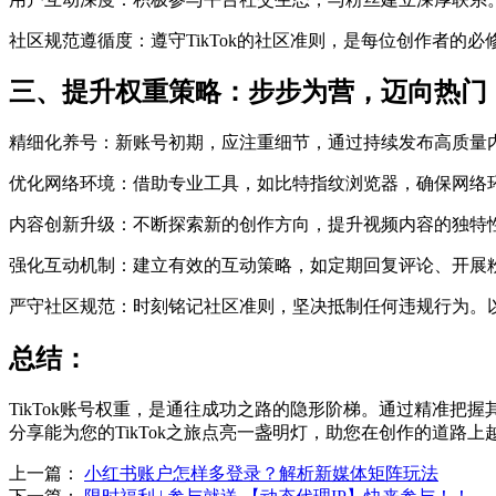
社区规范遵循度：遵守TikTok的社区准则，是每位创作者的
三、提升权重策略：步步为营，迈向热门
精细化养号：新账号初期，应注重细节，通过持续发布高质量
优化网络环境：借助专业工具，如比特指纹浏览器，确保网络
内容创新升级：不断探索新的创作方向，提升视频内容的独特
强化互动机制：建立有效的互动策略，如定期回复评论、开展
严守社区规范：时刻铭记社区准则，坚决抵制任何违规行为。
总结：
TikTok账号权重，是通往成功之路的隐形阶梯。通过精准
分享能为您的TikTok之旅点亮一盏明灯，助您在创作的道路上
上一篇：
小红书账户怎样多登录？解析新媒体矩阵玩法