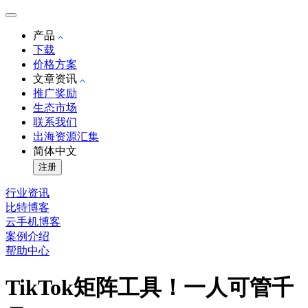
产品
下载
价格方案
文章资讯
推广奖励
生态市场
联系我们
出海资源汇集
简体中文
注册
行业资讯
比特博客
云手机博客
案例介绍
帮助中心
TikTok矩阵工具！一人可管千