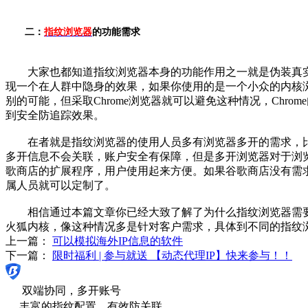
二：
指纹浏览器
的功能需求
大家也都知道指纹浏览器本身的功能作用之一就是伪装真实的
现一个在人群中隐身的效果，如果你使用的是一个小众的内核
别的可能，但采取Chrome浏览器就可以避免这种情况，Ch
到安全防追踪效果。
在者就是指纹浏览器的使用人员多有浏览器多开的需求，比特指
多开信息不会关联，账户安全有保障，但是多开浏览器对于浏
歌商店的扩展程序，用户使用起来方便。如果谷歌商店没有需
属人员就可以定制了。
相信通过本篇文章你已经大致了解了为什么指纹浏览器需
火狐内核，像这种情况多是针对客户需求，具体到不同的指纹
上一篇：
可以模拟海外IP信息的软件
下一篇：
限时福利 | 参与就送 【动态代理IP】快来参与！！
双端协同，多开账号
丰富的指纹配置，有效防关联