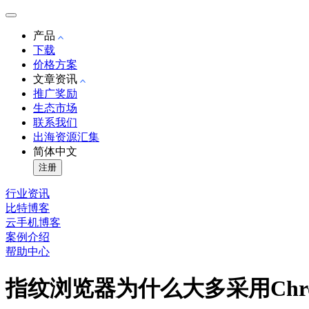
产品
下载
价格方案
文章资讯
推广奖励
生态市场
联系我们
出海资源汇集
简体中文
注册
行业资讯
比特博客
云手机博客
案例介绍
帮助中心
指纹浏览器为什么大多采用Chr