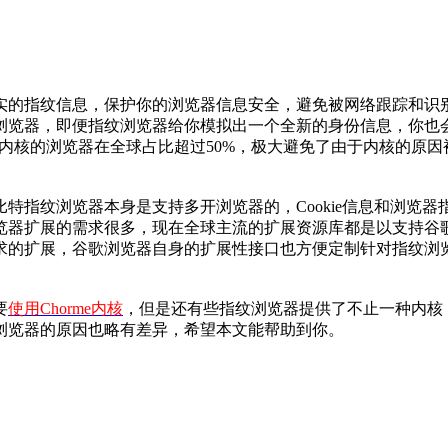
指纹信息，保护你的浏览器信息安全，避免被网络跟踪和识别，C
浏览器，即便指纹浏览器给你模拟出一个全新的身份信息，你也
rome内核的浏览器在全球占比超过50%，极大避免了由于内核的
纹浏览器本身是支持多开浏览器的，Cookie信息和浏览器指
览器扩展的需求很多，现在全球主流的扩展资源库都是以支持谷
求的扩展，谷歌浏览器自身的扩展性接口也方便定制针对指纹浏
要
使用Chorme内核
，但是还有些指纹浏览器提供了不止一种内核
浏览器的原因也略有差异，希望本文能帮助到你。