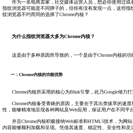
作为一名电商卖家，社交媒体运营人员，想必你使用过或者
指纹浏览器可能是不同牌子的，但你有没有发现一点，这些指纹浏览
纹浏览器不约而同的选择了Chrome内核？
为什么指纹浏览器大多为Chrome内核？
这是由于多种原因所导致的，一个是由于Chrome内核的功
一：Chrome内核的功能优势
Chrome内核所采用的核心为Blink引擎，此乃Google
Chrome内核备受青睐的原因，主要在于其出类拔萃的速
性，能够精准地呈现各种网站及Web应用，保证用户在不同平
并且Chrome内核积极接纳Web标准和HTML5技术，为网站
内容能够顺利加载和呈现。凭借其速度、稳定性、安全性和灵活性