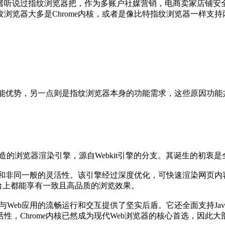
听说过指纹浏览器把，作为多账户社媒营销，电商卖家店铺安全
器大多是Chrome内核，或者是像比特指纹浏览器一样支持两种内核
能优势，另一点则是指纹浏览器本身的功能需求，这些原因功能共同
倾力打造的浏览器渲染引擎，源自Webkit引擎的分支。其诞生的
度和非同一般的灵活性。该引擎经过深度优化，可快速渲染网页内
台上都能享有一致且高品质的浏览效果。
与Web应用的流畅运行和交互提供了坚实后盾。它还全面支持Java
，Chrome内核已然成为现代Web浏览器的核心首选，因此大部