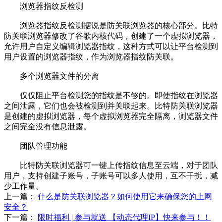
浏览器指纹反检测
浏览器指纹反检测据说是防关联浏览器的核心部分。比特
防关联浏览器修改了谷歌内核代码，创建了一个虚拟浏览器，
允许用户自定义编辑浏览器指纹，这种方式可以让平台检测到
用户设置的浏览器指纹，作为浏览器指纹防关联。
多个浏览器文件的分离
仅仅阻止平台检测您的指纹是不够的。即使指纹在浏览器
之间泄露，它们也会被检测到并关联起来。比特防关联浏览器
是创建的虚拟浏览器，每个虚拟浏览器完全隔离，浏览器文件
之间完全没有信息泄露。
团队管理功能
比特防关联浏览器可一键上传指纹信息至云端，对于团队
用户，支持创建子账号，子账号可以多人使用，互不干扰，减
少工作量。
上一篇：
什么是防关联浏览器？如何使用它来确保您的上网
安全？
下一篇：
限时福利 | 参与就送 【动态代理IP】快来参与！！