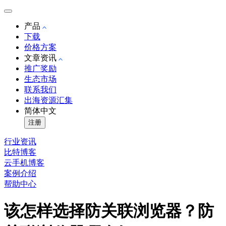
产品
下载
价格方案
文章资讯
推广奖励
生态市场
联系我们
出海资源汇集
简体中文
注册
行业资讯
比特博客
云手机博客
案例介绍
帮助中心
该怎样选择防关联浏览器？防