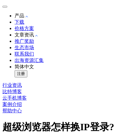
产品
下载
价格方案
文章资讯
推广奖励
生态市场
联系我们
出海资源汇集
简体中文
注册
行业资讯
比特博客
云手机博客
案例介绍
帮助中心
超级浏览器怎样换IP登录?