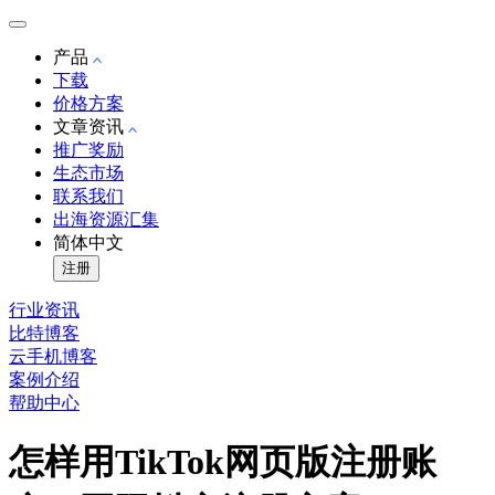
产品
下载
价格方案
文章资讯
推广奖励
生态市场
联系我们
出海资源汇集
简体中文
注册
行业资讯
比特博客
云手机博客
案例介绍
帮助中心
怎样用TikTok网页版注册账