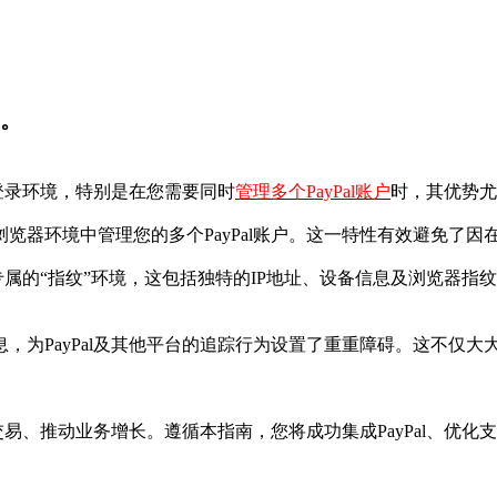
场。
l登录环境，特别是在您需要同时
管理多个PayPal账户
时，其优势尤
器环境中管理您的多个PayPal账户。这一特性有效避免了因
专属的“指纹”环境，这包括独特的IP地址、设备信息及浏览器
为PayPal及其他平台的追踪行为设置了重重障碍。这不仅大
易、推动业务增长。遵循本指南，您将成功集成PayPal、优