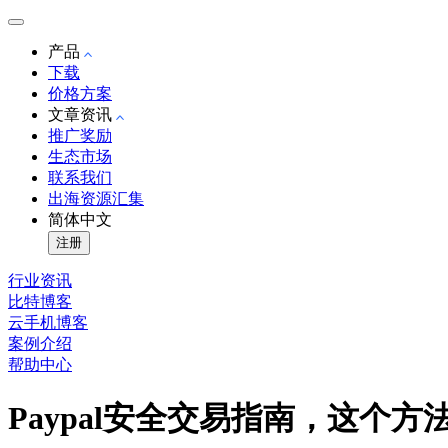
产品
下载
价格方案
文章资讯
推广奖励
生态市场
联系我们
出海资源汇集
简体中文
注册
行业资讯
比特博客
云手机博客
案例介绍
帮助中心
Paypal安全交易指南，这个方