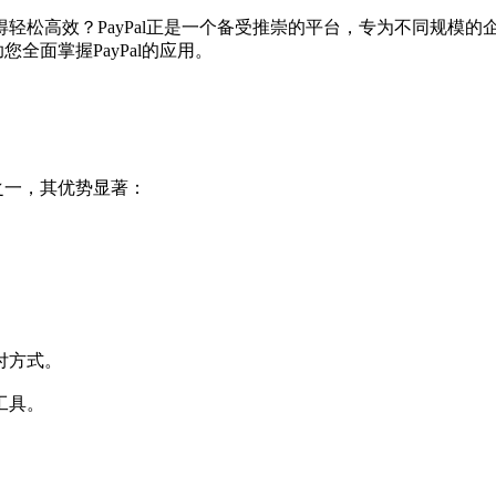
松高效？PayPal正是一个备受推崇的平台，专为不同规模的
全面掌握PayPal的应用。
之一，其优势显著：
。
付方式。
工具。