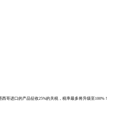
进口的产品征收25%的关税，税率最多将升级至100%！