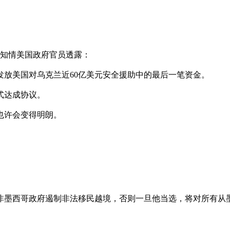
两名知情美国政府官员透露：
放美国对乌克兰近60亿美元安全援助中的最后一笔资金。
式达成协议。
也许会变得明朗。
西哥政府遏制非法移民越境，否则一旦他当选，将对所有从墨西哥