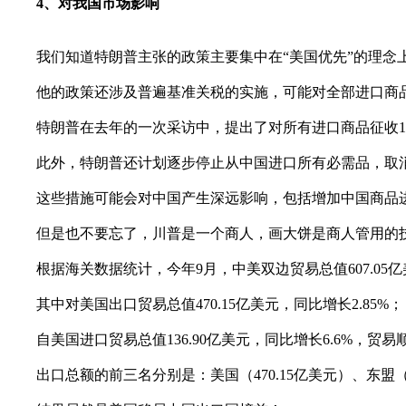
4、对我国市场影响
我们知道特朗普主张的政策主要集中在“美国优先”的理念上
他的政策还涉及普遍基准关税的实施，可能对全部进口商品
特朗普在去年的一次采访中，提出了对所有进口商品征收10%
此外，特朗普还计划逐步停止从中国进口所有必需品，取消
这些措施可能会对中国产生深远影响，包括增加中国商品进
但是也不要忘了，川普是一个商人，画大饼是商人管用的技
根据海关数据统计，今年9月，中美双边贸易总值607.05亿美
其中对美国出口贸易总值470.15亿美元，同比增长2.85%；
自美国进口贸易总值136.90亿美元，同比增长6.6%，贸易顺差
出口总额的前三名分别是：美国（470.15亿美元）、东盟（464