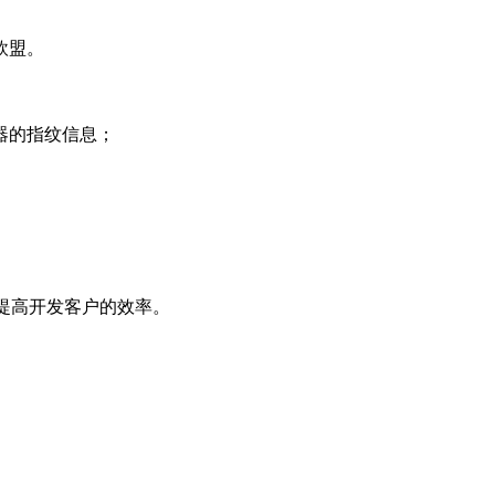
欧盟。
器的指纹信息；
贸人提高开发客户的效率。