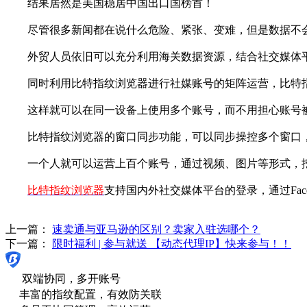
结果居然是美国稳居中国出口国榜首！
尽管很多新闻都在说什么危险、紧张、变难，但是数据不会骗
外贸人员依旧可以充分利用海关数据资源，结合社交媒体平
同时利用比特指纹浏览器进行社媒账号的矩阵运营，比特指
这样就可以在同一设备上使用多个账号，而不用担心账号
比特指纹浏览器的窗口同步功能，可以同步操控多个窗口，
一个人就可以运营上百个账号，通过视频、图片等形式，挖
比特指纹浏览器
支持国内外社交媒体平台的登录，通过Faceb
上一篇：
速卖通与亚马逊的区别？卖家入驻选哪个？
下一篇：
限时福利 | 参与就送 【动态代理IP】快来参与！！
双端协同，多开账号
丰富的指纹配置，有效防关联