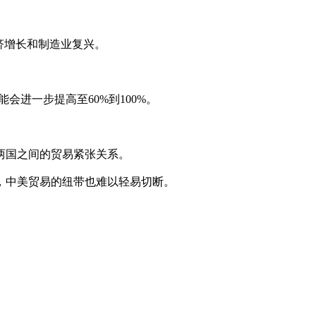
济增长和制造业复兴。
进一步提高至60%到100%。
两国之间的贸易紧张关系。
，中美贸易的纽带也难以轻易切断。