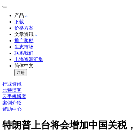
产品
下载
价格方案
文章资讯
推广奖励
生态市场
联系我们
出海资源汇集
简体中文
注册
行业资讯
比特博客
云手机博客
案例介绍
帮助中心
特朗普上台将会增加中国关税