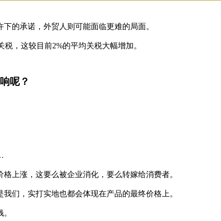
下的承诺，外贸人则可能面临更难的局面。
关税，这较目前2%的平均关税大幅增加。
响呢？
…
格上涨，这要么被企业消化，要么转嫁给消费者。
我们，实打实地也都会体现在产品的最终价格上。
钱。