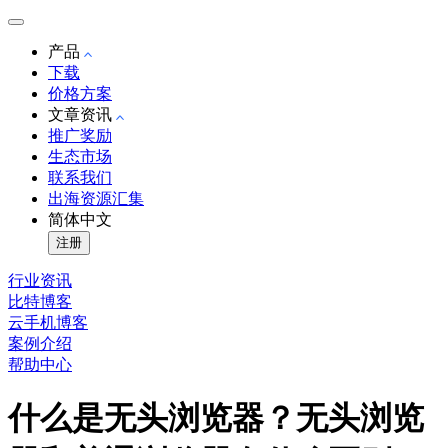
产品
下载
价格方案
文章资讯
推广奖励
生态市场
联系我们
出海资源汇集
简体中文
注册
行业资讯
比特博客
云手机博客
案例介绍
帮助中心
什么是无头浏览器？无头浏览