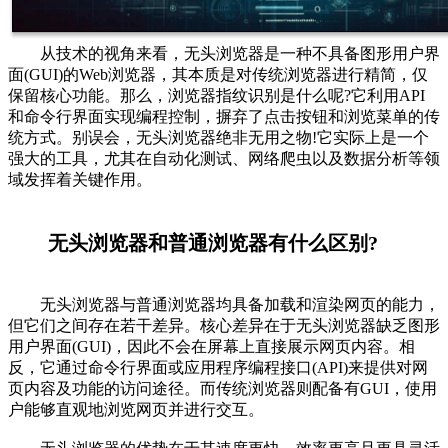
从技术的视角来看，无头浏览器是一种不具备图形用户界
面(GUI)的Web浏览器，其本质是对传统浏览器进行精简，仅
保留核心功能。那么，浏览器指纹识别是什么呢?它利用API
和命令行界面实现编程控制，摒弃了点击按钮和浏览菜单的传
统方式。别误会，无头浏览器绝非无用之物!它实际上是一个
强大的工具，尤其在自动化测试、网络爬虫以及数据分析等领
域发挥着关键作用。
无头浏览器和普通浏览器有什么区别?
无头浏览器与普通浏览器均具备加载和渲染网页的能力，
但它们之间存在若干差异。核心差异在于无头浏览器缺乏图形
用户界面(GUI)，因此不会在屏幕上直接展示网页内容。相
反，它通过命令行界面或应用程序编程接口(API)来提供对网
页内容及功能的访问途径。而传统浏览器则配备有GUI，使用
户能够直观地浏览网页并进行交互。