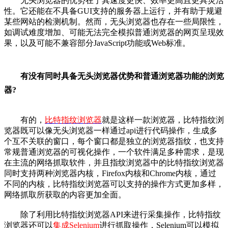
无头浏览器的优势在于其速度更快、效率更高且更具灵活
性。它还能在不具备GUI支持的服务器上运行，并有助于规避
某些网站的检测机制。然而，无头浏览器也存在一些局限性，
如调试难度增加、可能无法完全模拟普通浏览器的网页呈现效
果，以及可能不兼容部分JavaScript功能或Web标准。
有没有同时具备无头浏览器优势和普通浏览器功能的浏览
器?
有的，
比特指纹浏览器
就是这样一款浏览器，比特指纹浏
览器既可以像无头浏览器一样通过api进行代码操作，生成多
个互不关联的窗口，每个窗口都是独立的浏览器指纹，也支持
常规普通浏览器的可视化操作，一个软件满足多种需求，是现
在主流的网络抓取软件，并且指纹浏览器中的比特指纹浏览器
同时支持两种浏览器内核，Firefox内核和Chrome内核，通过
不同的内核，比特指纹浏览器可以支持的操作方式更加多样，
网络抓取所获取的内容更加全面。
除了利用比特指纹浏览器API来进行采集操作，比特指纹
浏览器还可以
集成Selenium
进行抓取操作，Selenium可以模拟