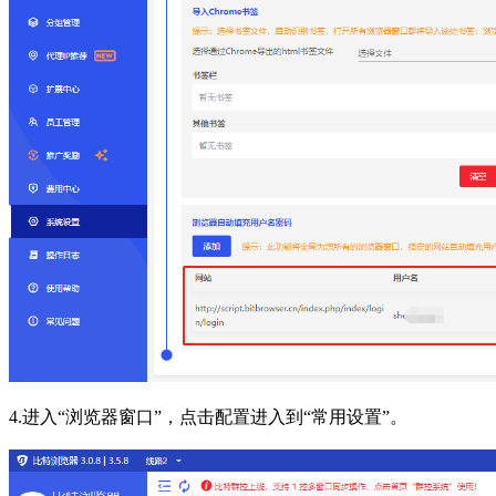
4.进入“浏览器窗口”，点击配置进入到“常用设置”。