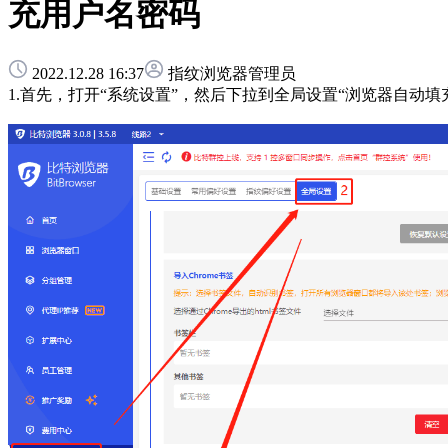
充用户名密码
2022.12.28 16:37
指纹浏览器管理员
1.首先，打开“系统设置”，然后下拉到全局设置“浏览器自动填