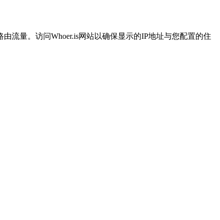
。访问Whoer.is网站以确保显示的IP地址与您配置的住