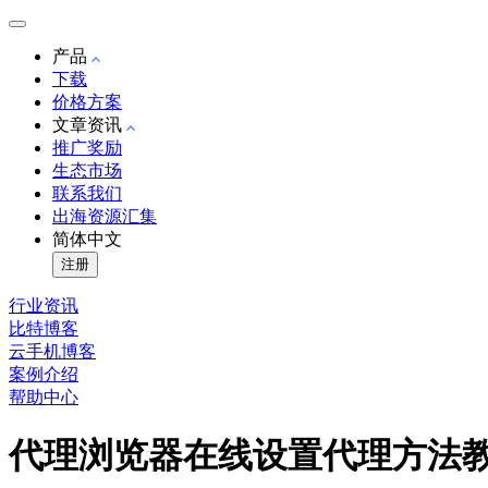
产品
下载
价格方案
文章资讯
推广奖励
生态市场
联系我们
出海资源汇集
简体中文
注册
行业资讯
比特博客
云手机博客
案例介绍
帮助中心
代理浏览器在线设置代理方法