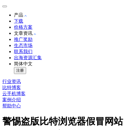
产品
下载
价格方案
文章资讯
推广奖励
生态市场
联系我们
出海资源汇集
简体中文
注册
行业资讯
比特博客
云手机博客
案例介绍
帮助中心
警惕盗版比特浏览器假冒网站