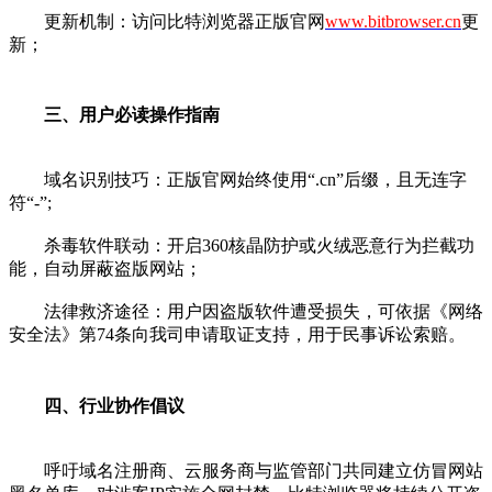
更新机制：访问比特浏览器正版官网
www.bitbrowser.cn
更
新；
三、用户必读操作指南
域名识别技巧：正版官网始终使用“.cn”后缀，且无连字
符“-”;
杀毒软件联动：开启360核晶防护或火绒恶意行为拦截功
能，自动屏蔽盗版网站；
法律救济途径：用户因盗版软件遭受损失，可依据《网络
安全法》第74条向我司申请取证支持，用于民事诉讼索赔。
四、行业协作倡议
呼吁域名注册商、云服务商与监管部门共同建立仿冒网站