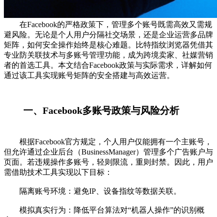
在Facebook的严格政策下，管理多个账号既需高效又需规
避风险。无论是个人用户分隔社交场景，还是企业运营多品牌
矩阵，如何安全操作始终是核心难题。比特指纹浏览器凭借其
专业防关联技术与多账号管理功能，成为跨境卖家、社媒营销
者的首选工具。本文结合Facebook政策与实际需求，详解如何
通过该工具实现账号矩阵的安全搭建与高效运营。
一、Facebook多账号政策与风险分析
根据Facebook官方规定，个人用户仅能拥有一个主账号，
但允许通过企业后台（BusinessManager）管理多个广告账户与
页面。若违规操作多账号，轻则限流，重则封禁。因此，用户
需借助技术工具实现以下目标：
隔离账号环境：避免IP、设备指纹等数据关联。
模拟真实行为：降低平台算法对“机器人操作”的识别概