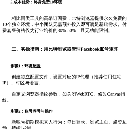
5.成本优势：终身免费10环境
相比同类工具的高昂订阅费，比特浏览器提供永久免费的
10个独立环境，中小团队无需额外投入即可满足基础需求。付
费套餐价格仅为行业均价的30%-50%，且无功能限制。
三、实操指南：用比特浏览器管理Facebook账号矩阵
步骤1：环境配置
创建独立配置文件，设置对应的IP代理（推荐使用住宅
IP）、时区与语言。
自定义浏览器指纹参数，如关闭WebRTC、修改Canvas指
纹。
步骤2：账号养号与操作
新账号初期模拟真人行为：每日登录、浏览主页、点赞互
动，持续1-2周。