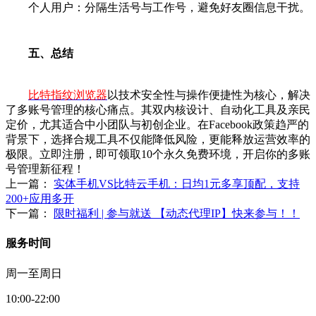
个人用户：分隔生活号与工作号，避免好友圈信息干扰。
五、总结
比特指纹浏览器
以技术安全性与操作便捷性为核心，解决
了多账号管理的核心痛点。其双内核设计、自动化工具及亲民
定价，尤其适合中小团队与初创企业。在Facebook政策趋严的
背景下，选择合规工具不仅能降低风险，更能释放运营效率的
极限。立即注册，即可领取10个永久免费环境，开启你的多账
号管理新征程！
上一篇：
实体手机VS比特云手机：日均1元多享顶配，支持
200+应用多开
下一篇：
限时福利 | 参与就送 【动态代理IP】快来参与！！
服务时间
周一至周日
10:00-22:00