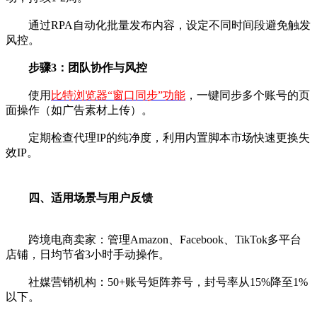
通过RPA自动化批量发布内容，设定不同时间段避免触发
风控。
步骤3：团队协作与风控
使用
比特浏览器“窗口同步”功能
，一键同步多个账号的页
面操作（如广告素材上传）。
定期检查代理IP的纯净度，利用内置脚本市场快速更换失
效IP。
四、适用场景与用户反馈
跨境电商卖家：管理Amazon、Facebook、TikTok多平台
店铺，日均节省3小时手动操作。
社媒营销机构：50+账号矩阵养号，封号率从15%降至1%
以下。