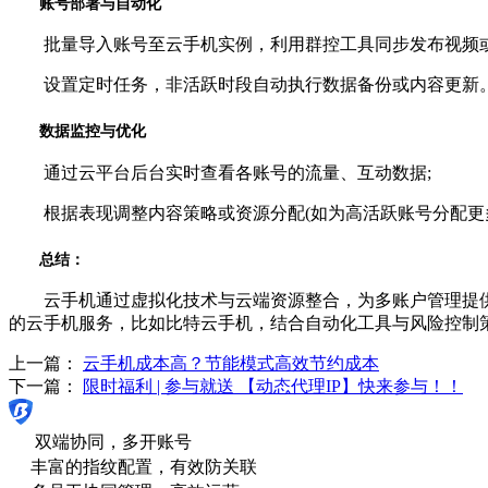
账号部署与自动化
批量导入账号至云手机实例，利用群控工具同步发布视频或
设置定时任务，非活跃时段自动执行数据备份或内容更新
数据监控与优化
通过云平台后台实时查看各账号的流量、互动数据;
根据表现调整内容策略或资源分配(如为高活跃账号分配更
总结：
云手机通过虚拟化技术与云端资源整合，为多账户管理提供
的云手机服务，比如比特云手机，结合自动化工具与风险控制
上一篇：
云手机成本高？节能模式高效节约成本
下一篇：
限时福利 | 参与就送 【动态代理IP】快来参与！！
双端协同，多开账号
丰富的指纹配置，有效防关联