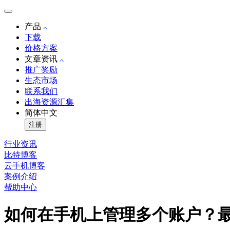
产品
下载
价格方案
文章资讯
推广奖励
生态市场
联系我们
出海资源汇集
简体中文
注册
行业资讯
比特博客
云手机博客
案例介绍
帮助中心
如何在手机上管理多个账户？