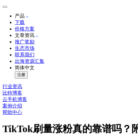
产品
下载
价格方案
文章资讯
推广奖励
生态市场
联系我们
出海资源汇集
简体中文
注册
行业资讯
比特博客
云手机博客
案例介绍
帮助中心
TikTok刷量涨粉真的靠谱吗