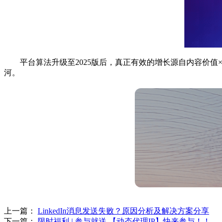
平台算法升级至2025版后，真正有效的增长源自内容价值
河。
上一篇：
LinkedIn消息发送失败？原因分析及解决方案分享
下一篇：
限时福利 | 参与就送 【动态代理IP】快来参与！！