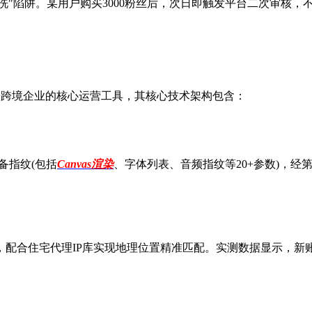
洗"陷阱。某用户购买3000粉丝后，次日即触发平台二次审核
+跨境企业的核心运营工具，其核心技术架构包含：
备指纹(包括
Canvas渲染
、字体列表、音频指纹等20+参数)，经
住宅代理IP库实现地理位置精准匹配。实测数据显示，新账号