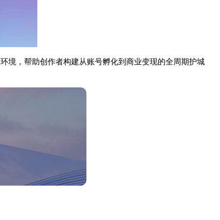
器环境，帮助创作者构建从账号孵化到商业变现的全周期护城