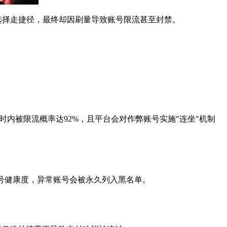
选择走捷径，最终却因刷量导致账号限流甚至封禁。
小时内被限流概率达92%，且平台会对作弊账号实施"连坐"机制
账号健康度，异常账号会被永久列入黑名单。