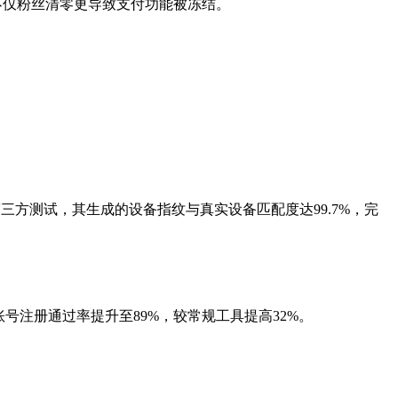
，不仅粉丝清零更导致支付功能被冻结。
第三方测试，其生成的设备指纹与真实设备匹配度达99.7%，完
注册通过率提升至89%，较常规工具提高32%。