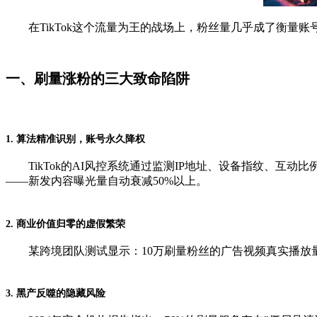
在TikTok这个流量为王的战场上，粉丝量几乎成了衡量账
一、刷量涨粉的三大致命陷阱
1. 算法精准识别，账号永久降权
TikTok的AI风控系统通过监测IP地址、设备指纹、互动比
——新发内容曝光量自动衰减50%以上。
2. 商业价值归零的虚假繁荣
某跨境团队测试显示：10万刷量粉丝的广告视频真实播放量不
3. 黑产反噬的隐藏风险