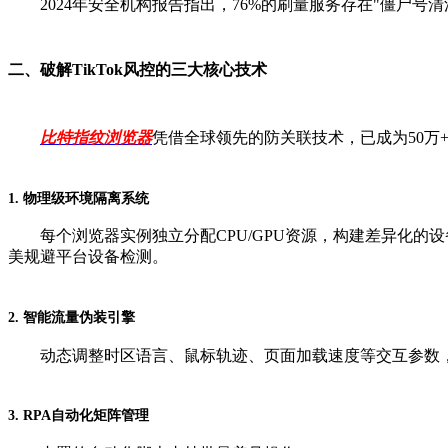
2024年安全机构报告指出，76%的刷量服务存在"僵尸号清
二、破解TikTok风控的三大核心技术
比特指纹浏览器
凭借全球领先的防关联技术，已成为50万
1. 物理级环境隔离系统
每个浏览器实例独立分配CPU/GPU资源，构建差异化的设
美规避平台设备检测。
2. 智能流量伪装引擎
动态调整时区语言、鼠标轨迹、页面加载速度等交互参数，配合
3. RPA自动化矩阵管理