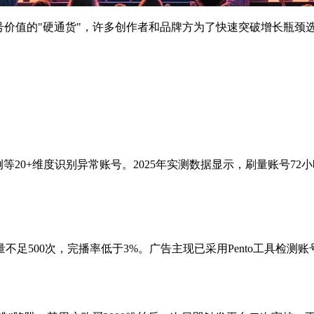
号价值的"硬通货"，许多创作者和品牌方为了快速突破增长瓶颈
例等20+维度识别异常账号。2025年实测数据显示，刷量账号72
足500次，完播率低于3%。广告主现已采用Pento工具检测