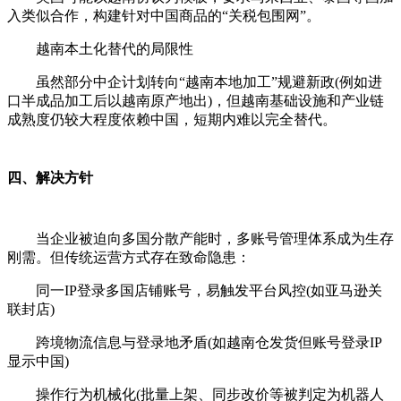
入类似合作，构建针对中国商品的“关税包围网”。
越南本土化替代的局限性
虽然部分中企计划转向“越南本地加工”规避新政(例如进
口半成品加工后以越南原产地出)，但越南基础设施和产业链
成熟度仍较大程度依赖中国，短期内难以完全替代。
四、解决方针
当企业被迫向多国分散产能时，多账号管理体系成为生存
刚需。但传统运营方式存在致命隐患：
同一IP登录多国店铺账号，易触发平台风控(如亚马逊关
联封店)
跨境物流信息与登录地矛盾(如越南仓发货但账号登录IP
显示中国)
操作行为机械化(批量上架、同步改价等被判定为机器人