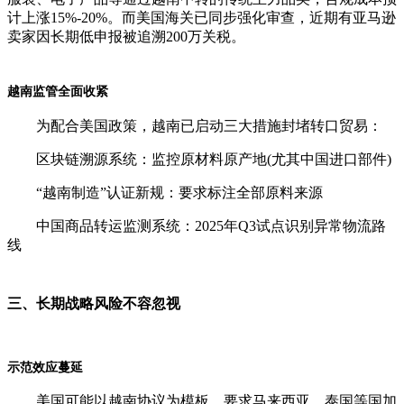
计上涨15%-20%。而美国海关已同步强化审查，近期有亚马逊
卖家因长期低申报被追溯200万关税。
越南监管全面收紧
为配合美国政策，越南已启动三大措施封堵转口贸易：
区块链溯源系统：监控原材料原产地(尤其中国进口部件)
“越南制造”认证新规：要求标注全部原料来源
中国商品转运监测系统：2025年Q3试点识别异常物流路
线
三、长期战略风险不容忽视
示范效应蔓延
美国可能以越南协议为模板，要求马来西亚、泰国等国加