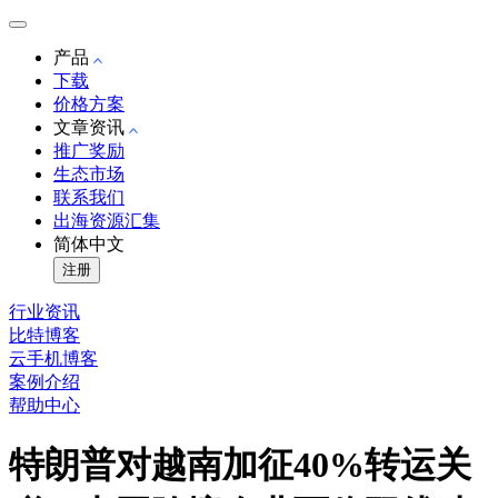
产品
下载
价格方案
文章资讯
推广奖励
生态市场
联系我们
出海资源汇集
简体中文
注册
行业资讯
比特博客
云手机博客
案例介绍
帮助中心
特朗普对越南加征40%转运关