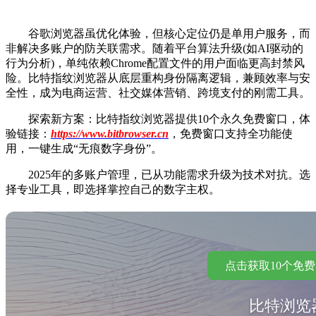
谷歌浏览器虽优化体验，但核心定位仍是单用户服务，而
非解决多账户的防关联需求。随着平台算法升级(如AI驱动的
行为分析)，单纯依赖Chrome配置文件的用户面临更高封禁风
险。比特指纹浏览器从底层重构身份隔离逻辑，兼顾效率与安
全性，成为电商运营、社交媒体营销、跨境支付的刚需工具。
探索新方案：比特指纹浏览器提供10个永久免费窗口，体
验链接：
https://www.bitbrowser.cn
，免费窗口支持全功能使
用，一键生成“无痕数字身份”。
2025年的多账户管理，已从功能需求升级为技术对抗。选
择专业工具，即选择掌控自己的数字主权。
点击获取10个免
比特浏览