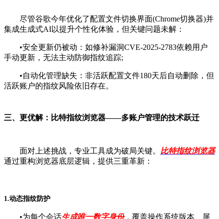
尽管谷歌今年优化了配置文件切换界面(Chrome切换器)并
集成生成式AI以提升个性化体验，但关键问题未解：
•安全更新仍被动：如修补漏洞CVE-2025-2783依赖用户
手动更新，无法主动防御指纹追踪;
•自动化管理缺失：非活跃配置文件180天后自动删除，但
活跃账户的指纹风险依旧存在。
三、更优解：比特指纹浏览器——多账户管理的技术跃迁
面对上述挑战，专业工具成为破局关键。
比特指纹浏览器
通过重构浏览器底层逻辑，提供三重革新：
1.动态指纹防护
•为每个会话
生成唯一数字身份
，覆盖操作系统版本、屏