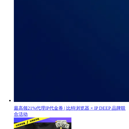
最高领21%代理IP代金券 | 比特浏览器 × IP DEEP 品牌联
合活动