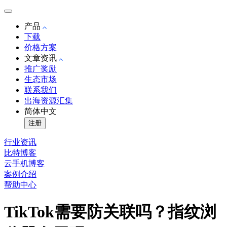
产品
下载
价格方案
文章资讯
推广奖励
生态市场
联系我们
出海资源汇集
简体中文
注册
行业资讯
比特博客
云手机博客
案例介绍
帮助中心
TikTok需要防关联吗？指纹浏