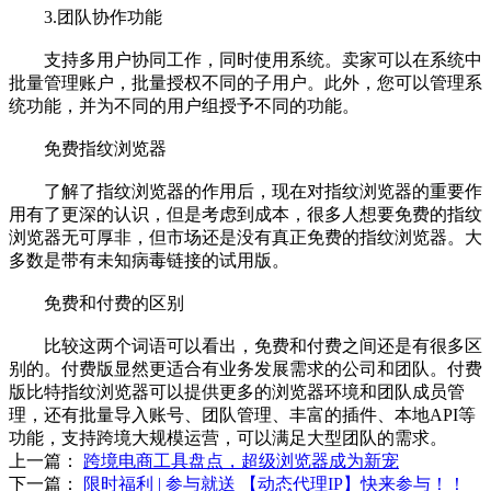
3.团队协作功能
支持多用户协同工作，同时使用系统。卖家可以在系统中
批量管理账户，批量授权不同的子用户。此外，您可以管理系
统功能，并为不同的用户组授予不同的功能。
免费指纹浏览器
了解了指纹浏览器的作用后，现在对指纹浏览器的重要作
用有了更深的认识，但是考虑到成本，很多人想要免费的指纹
浏览器无可厚非，但市场还是没有真正免费的指纹浏览器。大
多数是带有未知病毒链接的试用版。
免费和付费的区别
比较这两个词语可以看出，免费和付费之间还是有很多区
别的。付费版显然更适合有业务发展需求的公司和团队。付费
版比特指纹浏览器可以提供更多的浏览器环境和团队成员管
理，还有批量导入账号、团队管理、丰富的插件、本地API等
功能，支持跨境大规模运营，可以满足大型团队的需求。
上一篇：
跨境电商工具盘点，超级浏览器成为新宠
下一篇：
限时福利 | 参与就送 【动态代理IP】快来参与！！