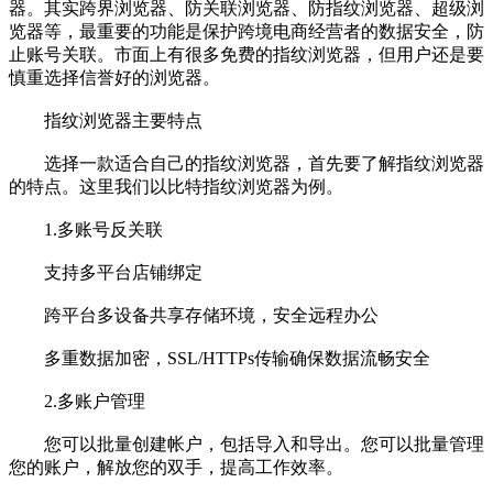
器。其实跨界浏览器、防关联浏览器、防指纹浏览器、超级浏
览器等，最重要的功能是保护跨境电商经营者的数据安全，防
止账号关联。市面上有很多免费的指纹浏览器，但用户还是要
慎重选择信誉好的浏览器。
指纹浏览器主要特点
选择一款适合自己的指纹浏览器，首先要了解指纹浏览器
的特点。这里我们以比特指纹浏览器为例。
1.多账号反关联
支持多平台店铺绑定
跨平台多设备共享存储环境，安全远程办公
多重数据加密，SSL/HTTPs传输确保数据流畅安全
2.多账户管理
您可以批量创建帐户，包括导入和导出。您可以批量管理
您的账户，解放您的双手，提高工作效率。