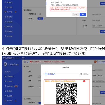
4. 点击“绑定”按钮后添加“验证器”。这里我们推荐使用“谷
码”和“验证器验证码”，点击“绑定”按钮绑定验证器。