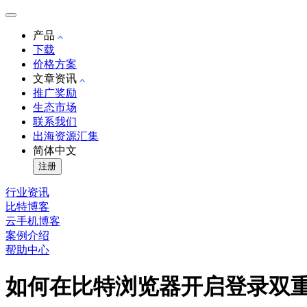
产品
下载
价格方案
文章资讯
推广奖励
生态市场
联系我们
出海资源汇集
简体中文
注册
行业资讯
比特博客
云手机博客
案例介绍
帮助中心
如何在比特浏览器开启登录双