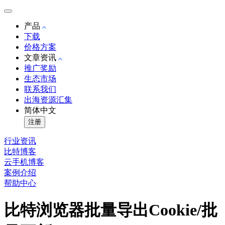
产品
下载
价格方案
文章资讯
推广奖励
生态市场
联系我们
出海资源汇集
简体中文
注册
行业资讯
比特博客
云手机博客
案例介绍
帮助中心
比特浏览器批量导出Cookie/批