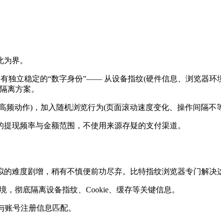
此为界。
有独立稳定的“数字身份”—— 从设备指纹(硬件信息、浏览器环
的隔离方案。
高频动作)，加入随机浏览行为(页面滚动速度变化、操作间隔不
的提现频率与金额范围，不使用来源存疑的支付渠道。
的难度剧增，稍有不慎便前功尽弃。比特指纹浏览器专门解决
彻底隔离设备指纹、Cookie、缓存等关键信息。
与账号注册信息匹配。