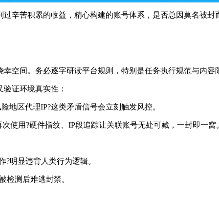
到过辛苦积累的收益，精心构建的账号体系，是否总因莫名被封
侥幸空间。务必逐字研读平台规则，特别是任务执行规范与内容
叉验证环境真实性：
险地区代理IP?这类矛盾信号会立刻触发风控。
次使用?硬件指纹、IP段追踪让关联账号无处可藏，一封即一窝
作?明显违背人类行为逻辑。
被检测后难逃封禁。