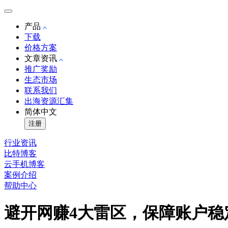
产品
下载
价格方案
文章资讯
推广奖励
生态市场
联系我们
出海资源汇集
简体中文
注册
行业资讯
比特博客
云手机博客
案例介绍
帮助中心
避开网赚4大雷区，保障账户稳