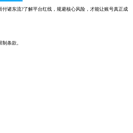
而付诸东流?了解平台红线，规避核心风险，才能让账号真正成
限制条款。
。