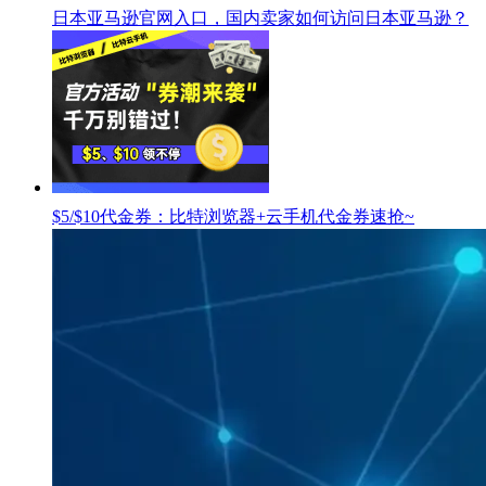
日本亚马逊官网入口，国内卖家如何访问日本亚马逊？
$5/$10代金券：比特浏览器+云手机代金券速抢~