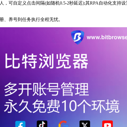
，可自定义点击间隔(如随机0.5-2秒延迟);其RPA自动化支
册、养号到任务执行全程无忧。