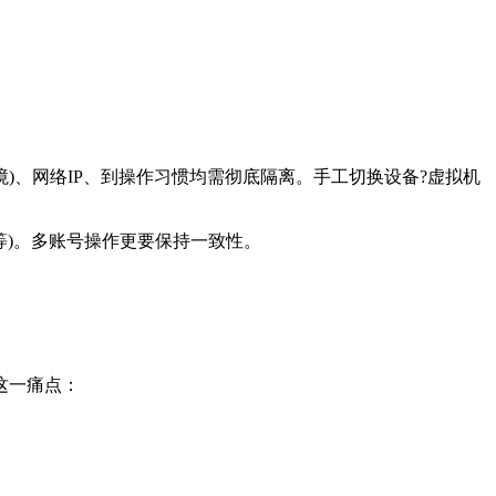
境)、网络IP、到操作习惯均需彻底隔离。手工切换设备?虚拟机
等)。多账号操作更要保持一致性。
这一痛点：