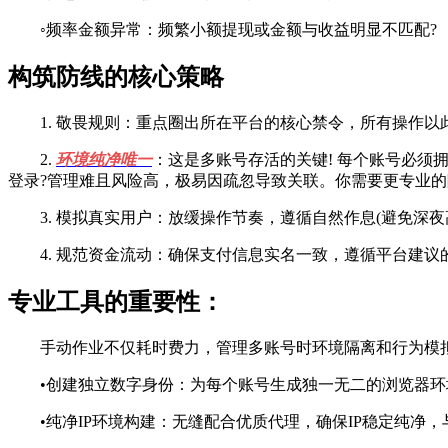
◦频率金额异常：频繁小额提现或金额与收益明显不匹配?
构筑防线的核心策略
1. 敬畏规则：重点圈出所在平台的核心禁令，所有操作以
2.
环境纯净唯一
：这是多账号存活的关键! 每个账号必须拥
登录?管理难且风险高，极易因疏忽导致关联。你需要更专业
3. 模拟真实用户：放缓操作节奏，遵循自然作息(避免深夜
4. 规范资金流动：确保支付信息实名一致，遵循平台建议
专业工具的重要性：
手动作业不仅耗时费力，管理多账号时环境隔离和行为模拟
•创建独立数字身份：为每个账号生成独一无二的浏览器环境，
•纯净IP环境构建：无缝配合优质代理，确保IP稳定纯净，