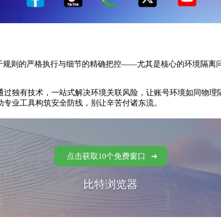
规则的严格执行与细节的精确把控——尤其是核心的环境隔离
通过独有技术，一站式解决环境关联风险，让账号环境如同物理
助专业工具构筑安全防线，别让辛苦付诸东流。
点击获取10个免费窗口
比特浏览器